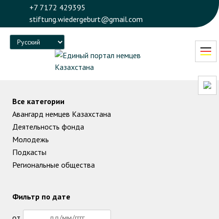
+7 7172 429395
stiftung.wiedergeburt@gmail.com
Language
Все категории
Авангард немцев Казахстана
Деятельность фонда
Молодежь
Подкасты
Региональные общества
Фильтр по дате
от