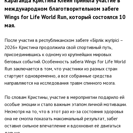
Караганда Кристина Клеин приняла участие в
международном благотворительном забеге
Wings for Life World Run, который состоялся 10
мая.
После участия в республиканском забеге «Бірлік жүгірісі –
2026» Кристина продолжила свой спортивный путь,
присоединившись к одному из крупнейших мировых
беговых событий. Особенность забега Wings for Life World
Run заключается в том, что участники из разных стран
стартуют одновременно, а все собранные средства
направляются на исследования травм спинного мозга.
По словам Кристины, участие в мероприятии подарило ей
особые эмоции и стало важным этапом личной мотивации.
Несмотря на то, что в этот раз из-за состояния здоровья
она не смогла показать максимальный результат, забег
оставил сильное впечатление и вдохновил её двигаться
дальше.