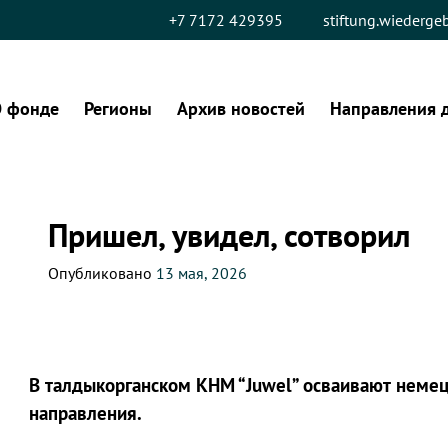
+7 7172 429395
stiftung.wiederg
 фонде
Регионы
Архив новостей
Направления 
Пришел, увидел, сотворил
Опубликовано
13 мая, 2026
В талдыкорганском КНМ “Juwel” осваивают немец
направления.