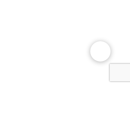
Общественный фонд
«Казахстанское объединение
немцев «Возрождение»