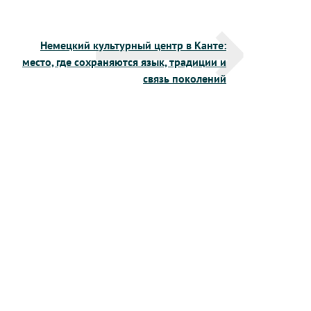
Немецкий культурный центр в Канте:
место, где сохраняются язык, традиции и
связь поколений