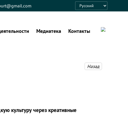
eburt@gmail.com
Language
деятельности
Медиатека
Контакты
Назад
кую культуру через креативные