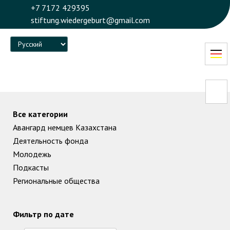
+7 7172 429395
stiftung.wiedergeburt@gmail.com
Language
Все категории
Авангард немцев Казахстана
Деятельность фонда
Молодежь
Подкасты
Региональные общества
Фильтр по дате