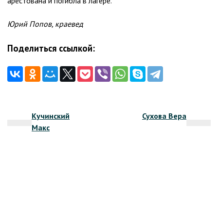
арестована и погибла в лагере.
Юрий Попов, краевед
Поделиться ссылкой:
Навигация
Кучинский
Сухова Вера
по
Макс
записям