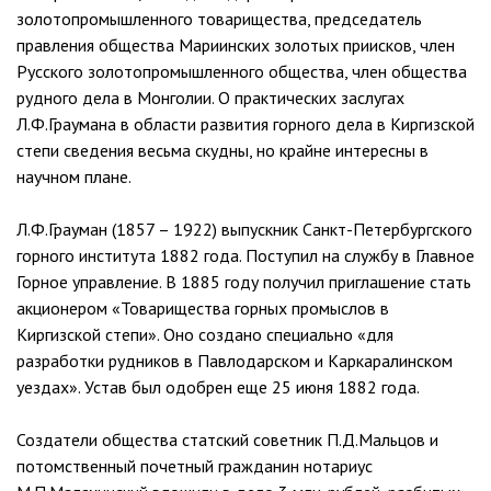
золотопромышленного товарищества, председатель
правления общества Мариинских золотых приисков, член
Русского золотопромышленного общества, член общества
рудного дела в Монголии. О практических заслугах
Л.Ф.Граумана в области развития горного дела в Киргизской
степи сведения весьма скудны, но крайне интересны в
научном плане.
Л.Ф.Грауман (1857 – 1922) выпускник Санкт-Петербургского
горного института 1882 года. Поступил на службу в Главное
Горное управление. В 1885 году получил приглашение стать
акционером «Товарищества горных промыслов в
Киргизской степи». Оно создано специально «для
разработки рудников в Павлодарском и Каркаралинском
уездах». Устав был одобрен еще 25 июня 1882 года.
Создатели общества статский советник П.Д.Мальцов и
потомственный почетный гражданин нотариус