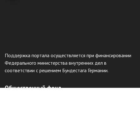
Поддержка портала осуществляется при финансировании
Федерального министерства внутренних дел в
соответствии с решением Бундестага Германии.
Общественный фонд
«Казахстанское объединение немцев
«Возрождение»
Виртуальный музей
Интерактивный архив