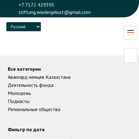
+7 7172 429395
stiftung.wiedergeburt@gmail.com
Language
Все категории
Авангард немцев Казахстана
Деятельность фонда
Молодежь
Подкасты
Региональные общества
Фильтр по дате