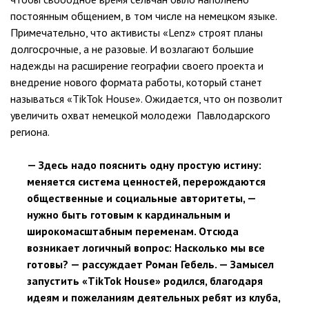
постоянным общением, в том числе на немецком языке.
Примечательно, что активисты «Lenz» строят планы
долгосрочные, а не разовые. И возлагают большие
надежды на расширение географии своего проекта и
внедрение нового формата работы, который станет
называться «TikTok House». Ожидается, что он позволит
увеличить охват немецкой молодежи Павлодарского
региона.
— Здесь надо пояснить одну простую истину:
меняется система ценностей, перерождаются
общественные и социальные авторитеты, —
нужно быть готовым к кардинальным и
широкомасштабным переменам. Отсюда
возникает логичный вопрос: Насколько мы все
готовы? — рассуждает Роман Гебель. — Замысел
запустить «TikTok House» родился, благодаря
идеям и пожеланиям деятельных ребят из клуба,