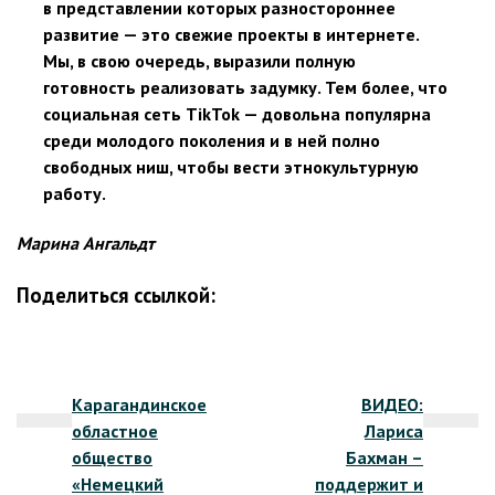
в представлении которых разностороннее
развитие — это свежие проекты в интернете.
Мы, в свою очередь, выразили полную
готовность реализовать задумку. Тем более, что
социальная сеть TikTok — довольна популярна
среди молодого поколения и в ней полно
свободных ниш, чтобы вести этнокультурную
работу.
Марина Ангальдт
Поделиться ссылкой:
Навигация
Карагандинское
ВИДЕО:
по
областное
Лариса
записям
общество
Бахман –
«Немецкий
поддержит и