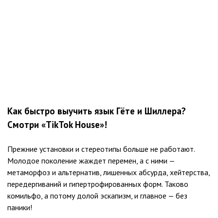
Как быстро выучить язык Гёте и Шиллера?
Смотри «TikTok House»!
Прежние установки и стереотипы больше не работают.
Молодое поколение жаждет перемен, а с ними —
метаморфоз и альтернатив, лишенных абсурда, хейтерства,
передергиваний и гипертрофированных форм. Таково
комильфо, а потому долой эскапизм, и главное — без
паники!