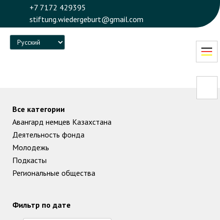
+7 7172 429395
stiftung.wiedergeburt@gmail.com
Language
Все категории
Авангард немцев Казахстана
Деятельность фонда
Молодежь
Подкасты
Региональные общества
Фильтр по дате