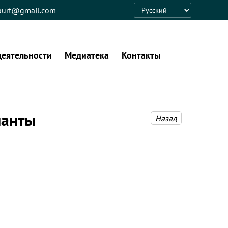
eburt@gmail.com
Language
деятельности
Медиатека
Контакты
ианты
Назад