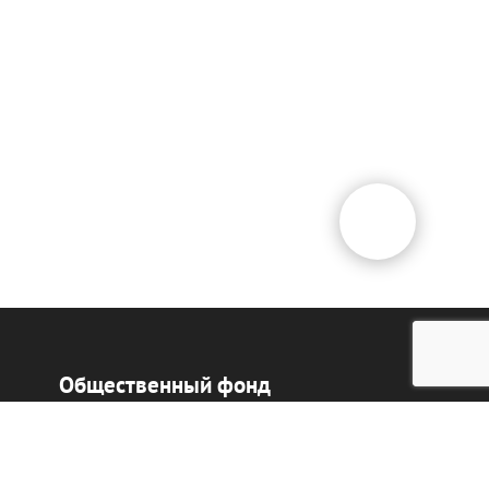
Общественный фонд
«Казахстанское объединение
немцев «Возрождение»