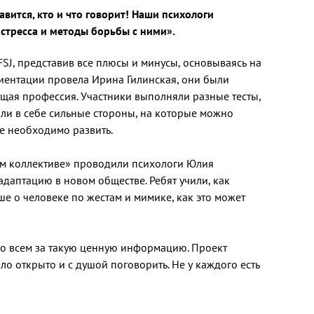
авится, кто и что говорит! Наши психологи
стресса и методы борьбы с ними».
FSJ, представив все плюсы и минусы, основываясь на
иентации провела Ирина Гилинская, они были
щая профессия. Участники выполняли разные тесты,
али в себе сильные стороны, на которые можно
е необходимо развить.
ом коллективе» проводили психологи Юлия
даптацию в новом обществе. Ребят учили, как
ше о человеке по жестам и мимике, как это может
о всем за такую ценную информацию. Проект
о открыто и с душой поговорить. Не у каждого есть