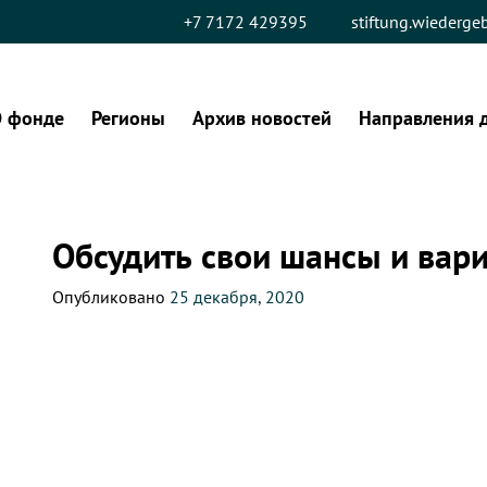
+7 7172 429395
stiftung.wiederg
 фонде
Регионы
Архив новостей
Направления 
Обсудить свои шансы и вар
Опубликовано
25 декабря, 2020