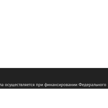
ла осуществляется при финансировании Федерального
тренних дел в соответствии с решением Бундестага