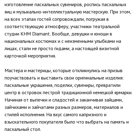
изготовление пасхальных сувениров, роспись пасхальных
яиц и музыкально-интеллектуальную мастерскую. При этом,
на всех этапах гостей сопровождали, погружая в
соответствующую атмосферу, участники театральной
студии КНМ Diamant. Вообще, девушки и юноши в
национальных костюмах и с неизменными улыбками на
лицах, стали не просто гидами, а настоящей визитной
карточкой мероприятия.
Мастера и мастерицы, которые откликнулись на призыв
поучаствовать и выставить свои оригинальные изделия:
пасхальные украшения, поделки, сувениры, превратили
центр в островок пестрой традиционной немецкой ярмарки.
Начиная от выпечки и сладостей и заканчивая зайцами,
зайчихами и зайчатами разных размеров, материалов и
стилей исполнения. На вкус самого капризного и
взыскательного покупателя было что выбрать на память и
пасхальный стол.