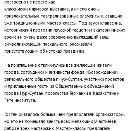
построено не просто как
классическая ярмарка-выставка, а имело очень
привлекательные театрализованные элементы и, ставшие
уже традиционными мастер-классы. Под звуки клавесина,
исторический прототип прусской герцогини екатерининских
времен и очень даже современно выглядящий заяц,
символизирующий пасхального, рассказали
присутствующим об истоках праздника.
На приглашение откликнулись все желающие жители
города, сотрудники и активисты фонда «Возрождение»,
регионального общества г.Нур-Султан, участники проектов
и приглашенные гости из Общественных объединений
города Нур-Султан, посольства Германии в Казахстане и
Гёте института.
Гостей оказалось больше, чем предполагали организаторы,
но это не помешало занять всех желающих участием в
работе трех мастерских. Мастер-классы предлагали