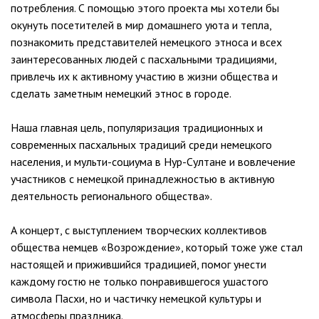
потребления. С помощью этого проекта мы хотели бы
окунуть посетителей в мир домашнего уюта и тепла,
познакомить представителей немецкого этноса и всех
заинтересованных людей с пасхальными традициями,
привлечь их к активному участию в жизни общества и
сделать заметным немецкий этнос в городе.
Наша главная цель, популяризация традиционных и
современных пасхальных традиций среди немецкого
населения, и мульти-социума в Нур-Султане и вовлечение
участников с немецкой принадлежностью в активную
деятельность регионального общества».
А концерт, с выступлением творческих коллективов
общества немцев «Возрождение», который тоже уже стал
настоящей и прижившийся традицией, помог унести
каждому гостю не только понравившегося ушастого
символа Пасхи, но и частичку немецкой культуры и
атмосферы праздника.