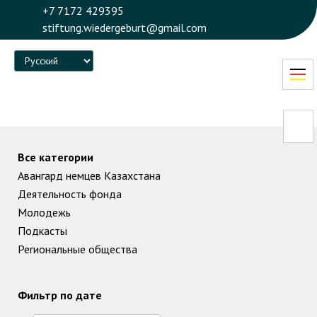
+7 7172 429395
stiftung.wiedergeburt@gmail.com
Language
Все категории
Авангард немцев Казахстана
Деятельность фонда
Молодежь
Подкасты
Региональные общества
Фильтр по дате