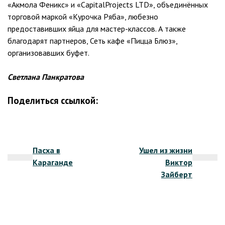
«Акмола Феникс» и «CapitalProjects LTD», объединённых
торговой маркой «Курочка Ряба», любезно
предоставивших яйца для мастер-классов. А также
благодарят партнеров, Сеть кафе «Пицца Блюз»,
организовавших буфет.
Светлана Панкратова
Поделиться ссылкой:
Навигация
Пасха в
Ушел из жизни
по
Караганде
Виктор
записям
Зайберт