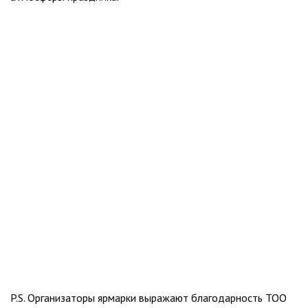
P.S. Организаторы ярмарки выражают благодарность ТОО