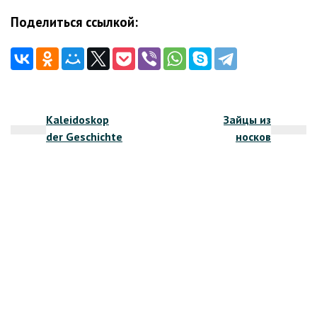
Поделиться ссылкой:
Навигация
Kaleidoskop
Зайцы из
по
der Geschichte
носков
записям