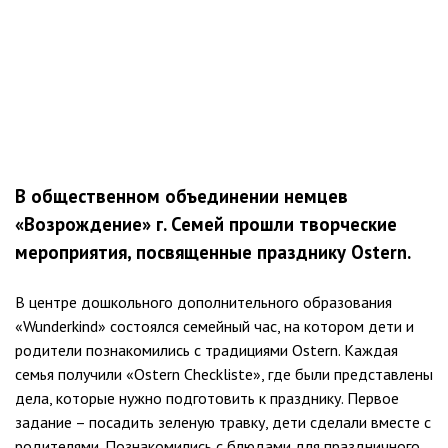
В общественном объединении немцев
«Возрождение» г. Семей прошли творческие
мероприятия, посвященные празднику Ostern.
В центре дошкольного дополнительного образования
«Wunderkind» состоялся семейный час, на котором дети и
родители познакомились с традициями Ostern. Каждая
семья получили «Ostern Checkliste», где были представлены
дела, которые нужно подготовить к празднику. Первое
задание – посадить зеленую травку, дети сделали вместе с
родителями. Познакомились с блюдами для праздничного