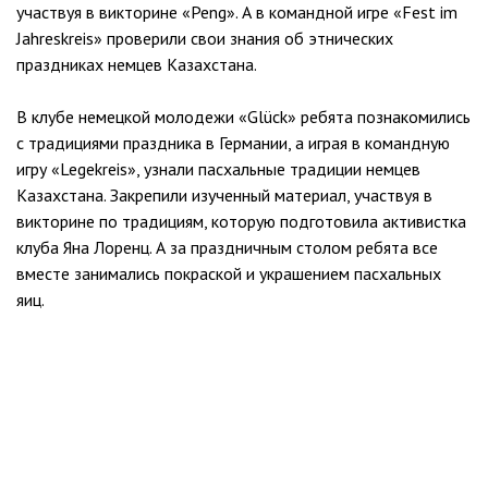
участвуя в викторине «Peng». А в командной игре «Fest im
Jahreskreis» проверили свои знания об этнических
праздниках немцев Казахстана.
В клубе немецкой молодежи «Glück» ребята познакомились
с традициями праздника в Германии, а играя в командную
игру «Legekreis», узнали пасхальные традиции немцев
Казахстана. Закрепили изученный материал, участвуя в
викторине по традициям, которую подготовила активистка
клуба Яна Лоренц. А за праздничным столом ребята все
вместе занимались покраской и украшением пасхальных
яиц.