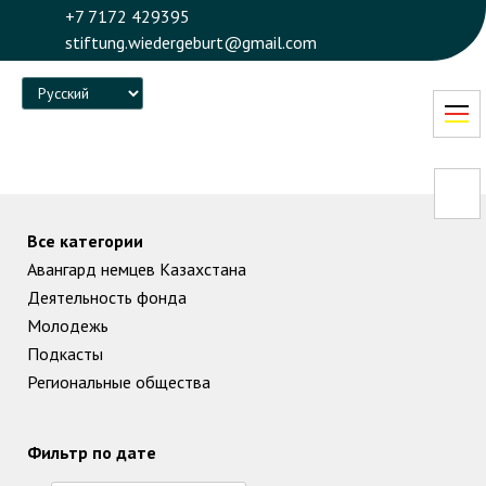
+7 7172 429395
stiftung.wiedergeburt@gmail.com
Language
Все категории
Авангард немцев Казахстана
Деятельность фонда
Молодежь
Подкасты
Региональные общества
Фильтр по дате