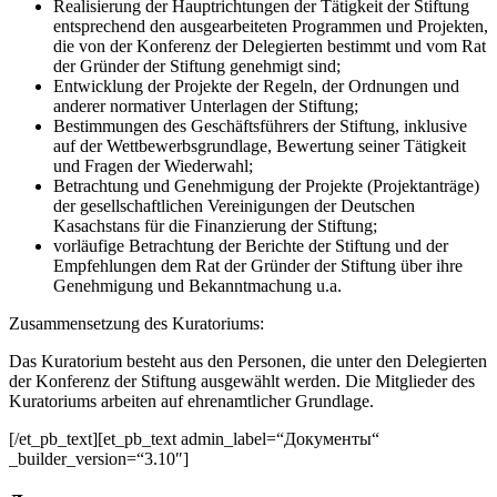
Realisierung der Hauptrichtungen der Tätigkeit der Stiftung
entsprechend den ausgearbeiteten Programmen und Projekten,
die von der Konferenz der Delegierten bestimmt und vom Rat
der Gründer der Stiftung genehmigt sind;
Entwicklung der Projekte der Regeln, der Ordnungen und
anderer normativer Unterlagen der Stiftung;
Bestimmungen des Geschäftsführers der Stiftung, inklusive
auf der Wettbewerbsgrundlage, Bewertung seiner Tätigkeit
und Fragen der Wiederwahl;
Betrachtung und Genehmigung der Projekte (Projektanträge)
der gesellschaftlichen Vereinigungen der Deutschen
Kasachstans für die Finanzierung der Stiftung;
vorläufige Betrachtung der Berichte der Stiftung und der
Empfehlungen dem Rat der Gründer der Stiftung über ihre
Genehmigung und Bekanntmachung u.a.
Zusammensetzung des Kuratoriums:
Das Kuratorium besteht aus den Personen, die unter den Delegierten
der Konferenz der Stiftung ausgewählt werden. Die Mitglieder des
Kuratoriums arbeiten auf ehrenamtlicher Grundlage.
[/et_pb_text][et_pb_text admin_label=“Документы“
_builder_version=“3.10″]