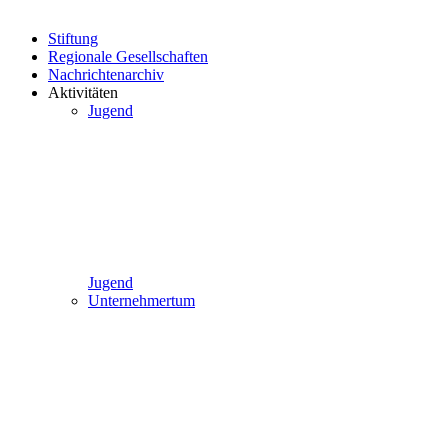
Stiftung
Regionale Gesellschaften
Nachrichtenarchiv
Aktivitäten
Jugend
Jugend
Unternehmertum