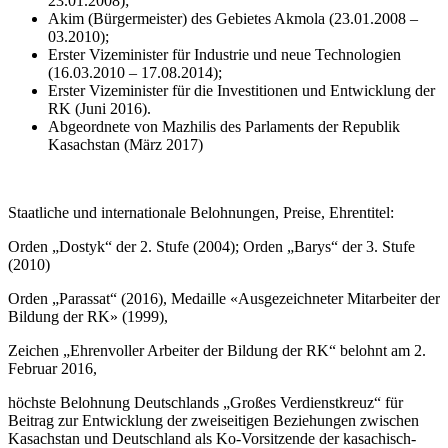
23.01.2008);
Akim (Bürgermeister) des Gebietes Akmola (23.01.2008 –
03.2010);
Erster Vizeminister für Industrie und neue Technologien
(16.03.2010 – 17.08.2014);
Erster Vizeminister für die Investitionen und Entwicklung der
RK (Juni 2016).
Abgeordnete von Mazhilis des Parlaments der Republik
Kasachstan (März 2017)
Staatliche und internationale Belohnungen, Preise, Ehrentitel:
Orden „Dostyk“ der 2. Stufe (2004); Orden „Barys“ der 3. Stufe
(2010)
Orden „Parassat“ (2016), Medaille «Ausgezeichneter Mitarbeiter der
Bildung der RK» (1999),
Zeichen „Ehrenvoller Arbeiter der Bildung der RK“ belohnt am 2.
Februar 2016,
höchste Belohnung Deutschlands „Großes Verdienstkreuz“ für
Beitrag zur Entwicklung der zweiseitigen Beziehungen zwischen
Kasachstan und Deutschland als Ko-Vorsitzende der kasachisch-