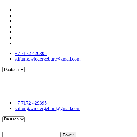
+7 7172 429395
stiftung.wiedergeburt@gmail.com
Language
+7 7172 429395
stiftung.wiedergeburt@gmail.com
Language
Поиск
Поиск