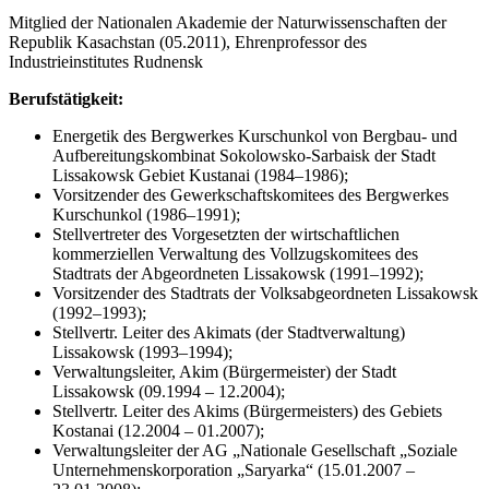
Mitglied der Nationalen Akademie der Naturwissenschaften der
Republik Kasachstan (05.2011), Ehrenprofessor des
Industrieinstitutes Rudnensk
Berufstätigkeit:
Energetik des Bergwerkes Kurschunkol von Bergbau- und
Aufbereitungskombinat Sokolowsko-Sarbaisk der Stadt
Lissakowsk Gebiet Kustanai (1984–1986);
Vorsitzender des Gewerkschaftskomitees des Bergwerkes
Kurschunkol (1986–1991);
Stellvertreter des Vorgesetzten der wirtschaftlichen
kommerziellen Verwaltung des Vollzugskomitees des
Stadtrats der Abgeordneten Lissakowsk (1991–1992);
Vorsitzender des Stadtrats der Volksabgeordneten Lissakowsk
(1992–1993);
Stellvertr. Leiter des Akimats (der Stadtverwaltung)
Lissakowsk (1993–1994);
Verwaltungsleiter, Akim (Bürgermeister) der Stadt
Lissakowsk (09.1994 – 12.2004);
Stellvertr. Leiter des Akims (Bürgermeisters) des Gebiets
Kostanai (12.2004 – 01.2007);
Verwaltungsleiter der AG „Nationale Gesellschaft „Soziale
Unternehmenskorporation „Saryarka“ (15.01.2007 –