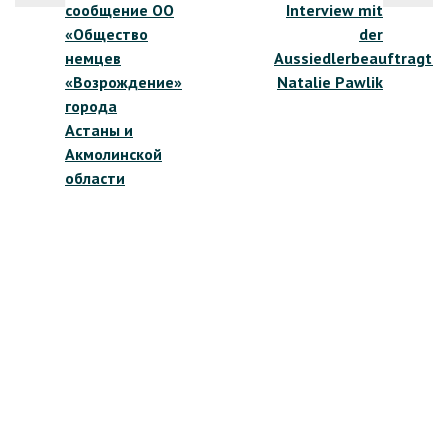
сообщение ОО
Interview mit
записям
«Общество
der
немцев
Aussiedlerbeauftragte
«Возрождение»
Natalie Pawlik
города
Астаны и
Акмолинской
области