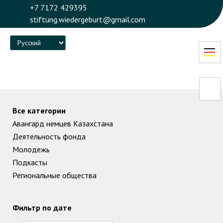
+7 7172 429395
stiftung.wiedergeburt@gmail.com
Language
Все категории
Авангард немцев Казахстана
Деятельность фонда
Молодежь
Подкасты
Региональные общества
Фильтр по дате