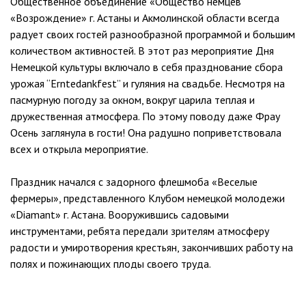
Общественное объединение «Общество немцев
«Возрождение» г. Астаны и Акмолинской области всегда
радует своих гостей разнообразной программой и большим
количеством активностей. В этот раз мероприятие Дня
Немецкой культуры включало в себя празднование сбора
урожая “Erntedankfest” и гуляния на свадьбе. Несмотря на
пасмурную погоду за окном, вокруг царила теплая и
дружественная атмосфера. По этому поводу даже Фрау
Осень заглянула в гости! Она радушно поприветствовала
всех и открыла мероприятие.
Праздник начался с задорного флешмоба «Веселые
фермеры», представленного Клубом немецкой молодежи
«Diamant» г. Астана. Вооружившись садовыми
инструментами, ребята передали зрителям атмосферу
радости и умиротворения крестьян, закончивших работу на
полях и пожинающих плоды своего труда.