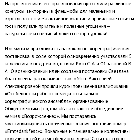
На протяжении всего празднования проходили различные
конкурсы, викторины и флешмобы для маленьких и
взрослых гостей. За активное участие и правильные ответы
гости получали приятные и полезные угощения –
натуральные и спелые яблоки со сбора урожая!
Изюминкой праздника стала вокально-хореографическая
постановка, в ходе которой одновременно участвовали 5
коллективов под руководством Рутц С. А. и Образцовой В.
А.. О возникновении идеи создания постановки Светлана
Анатольевна рассказывает так: «Мы с Викторией
Александровной прошли курсы повышения квалификации
«Особенности работы немецкого вокально-
хореографического ансамбля», организованные
Общественным фондом «Казахстанское объединение
немцев «Возрождение»». Мы постарались
мультиплицировать полученные знания, поставив номер
«Erntedankfest»». Вокальные и танцевальные коллективы
окунули гостей в атмосферу праздника! Со всех сторон