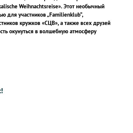
lische Weihnachtsreise». Этот необычный
 для участников „Familienklub“,
тников кружков «СЦВ», а также всех друзей
сть окунуться в волшебную атмосферу
!