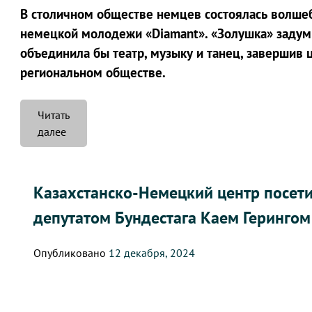
В столичном обществе немцев состоялась волшеб
немецкой молодежи «Diamant». «Золушка» задумы
объединила бы театр, музыку и танец, завершив
региональном обществе.
Читать
««Aschenputtel»
далее
und
Weihnachtskonzert!»
Казахстанско-Немецкий центр посетил
депутатом Бундестага Каем Герингом
Опубликовано
12 декабря, 2024