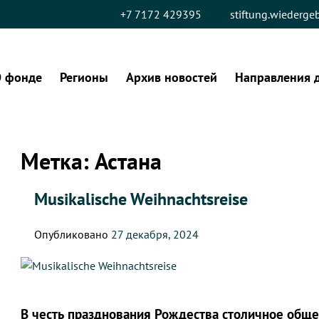
+7 7172 429395
stiftung.wiederg
 фонде
Регионы
Архив новостей
Направления 
Метка:
Астана
Musikalische Weihnachtsreise
Опубликовано
27 декабря, 2024
В честь празднования Рождества столичное общ