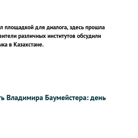
ал площадкой для диалога, здесь прошла
ители различных институтов обсудили
ка в Казахстане.
ть Владимира Баумейстера: день