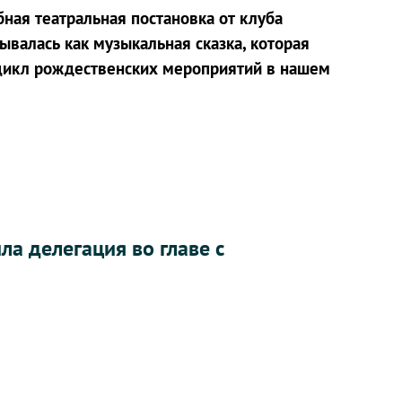
ная театральная постановка от клуба
валась как музыкальная сказка, которая
 цикл рождественских мероприятий в нашем
а делегация во главе с