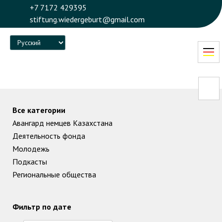
+7 7172 429395
stiftung.wiedergeburt@gmail.com
Language
Все категории
Авангард немцев Казахстана
Деятельность фонда
Молодежь
Подкасты
Региональные общества
Фильтр по дате