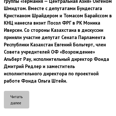
группы «Германия — Центральная Азия» Ойгеном
Шмидтом. Вместе с депутатами Бундестага
Кристианом Шрайдером и Томасом Барайссом в
КНЦ нанесла визит Посол ФРГ в РК Моника
Иверсен. Со стороны Казахстана в дискуссии
приняли участие депутат Сената Парламента
Республики Казахстан Евгений Больгерт, член
Совета учредителей ОФ «Возрождение»
Альберт Рау, исполнительный директор Фонда
Дмитрий Редлер и заместитель
исполнительного директора по проектной
работе Фонда Ольга Штейн.
Читать
«КНЦ
далее
посетили
депутаты