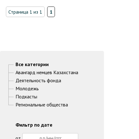
Бундестага»
Страница 1 из 1
1
Все категории
Авангард немцев Казахстана
Деятельность фонда
Молодежь
Подкасты
Региональные общества
Фильтр по дате
от