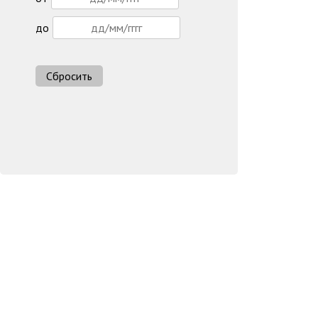
до
Сбросить