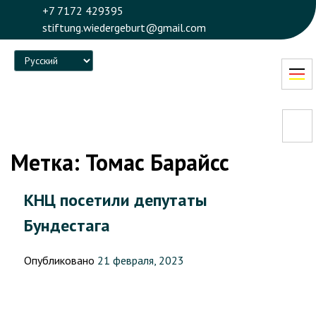
+7 7172 429395
stiftung.wiedergeburt@gmail.com
Language
Метка:
Томас Барайсс
КНЦ посетили депутаты
Бундестага
Опубликовано
21 февраля, 2023