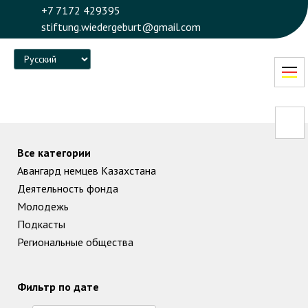
+7 7172 429395
stiftung.wiedergeburt@gmail.com
Language
Все категории
Авангард немцев Казахстана
Деятельность фонда
Молодежь
Подкасты
Региональные общества
Фильтр по дате