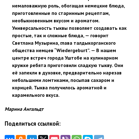
немаловажную роль, обогащая немецкие блюда,
приготовленные по старинным рецептам,
необыкновенным вкусом и ароматом.
Универсальность тыквы позволяет создавать как
простые, так и сложные блюда, — говорит
Светлана Музырина, глава талдыкорганского
общества немцев “Wiedergeburt”. — В нашем
центре встреч города Уштобе на кулинарном
кружке ребята приготовили сладкую тыкву. Они
её запекли в духовке, предварительно нарезав
небольшими ломтиками, посыпав сахаром и
корицей. Тыква получилось ароматной и
карамельного вкуса.
Марина Ангальдт
Поделиться ссылкой: