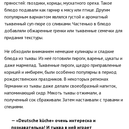
пряностей: гвоздики, корицы, мускатного ореха. Такое
блюдо подавали как гарнир к мясу или птице. Другим
популярным вариантом являлся густой и ароматный
тыквенный суп-пюре со сливками. Частенько в блюдо
добавляли обжаренные гренки или тыквенные семечки для
придания текстуры.
Не обходили вниманием немецкие кулинары и сладкие
блюда из тыквы. Из неё готовили пироги, варенье, цукаты и
даже мармелад. Тыквенные пироги, щедро приправленные
корицей и имбирем, были особенно популярны в период
рождественских праздников. В некоторых регионах
Германии из тыквы даже делали своеобразный напиток,
напоминающий сидр. Мякоть тыквы отжимали, а
полученный сок сбраживали. Затем настаивали с травами и
специями.
— «Deutsche küche» очень интересна и
познавательна! И тыква в ней играет