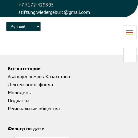
+7 7172 429395
stiftung.wiedergeburt@gmail.com
Language
Все категории
Авангард немцев Казахстана
Деятельность фонда
Молодежь
Подкасты
Региональные общества
Фильтр по дате