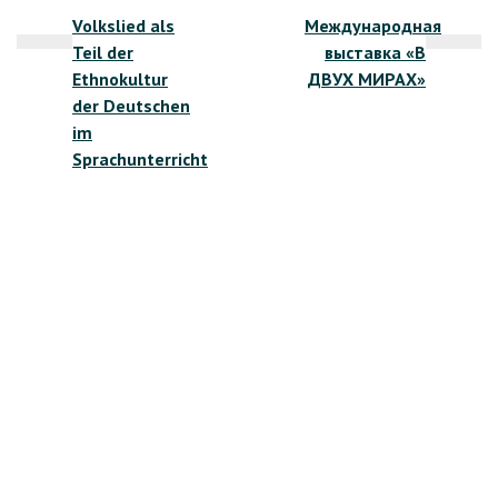
Volkslied als
Международная
по
Teil der
выставка «В
записям
Ethnokultur
ДВУХ МИРАХ»
der Deutschen
im
Sprachunterricht