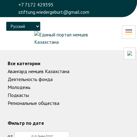
+7 7172 429395
stiftung.wiedergeburt@gmail.com
Language
Все категории
Авангард немцев Казахстана
Деятельность фонда
Молодежь
Подкасты
Региональные общества
Фильтр по дате
от