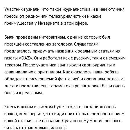
Участники узнали, что такое журналистика, и в чем отличия
прессы от радио- или тележурналистики и какие
преимущества у Интернета в этой сфере.
Были проведены интерактивы, один из которых был
посвящён составлению заголовка. Слушателям
предлагалось придумать названия к реальным статьям из
газеты «DAZ». Они работали как с русским, так и с немецким
текстом. После участники зачитывали свои варианты и
сравнивали их с оригиналом. Как оказалось, наши ребята
обладают неисчерпаемой фантазией и оригинальностью. Из
десяти представленных заметок, три заголовка были очень
близки к реальным.
Здесь важным выводом будет то, что заголовок очень
важен, ведь первое, что видит читатель перед прочтением
вашей статьи – ее название. Судя по нему многие решают,
читать статью дальше или нет.