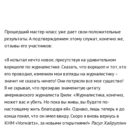
Прошедший мастер-класс уже дает свои положительные
результаты. А подтверждением этому служат, конечно же,
отзывы его участников:
«Я испытал нечто новое, присутствуя на удивительном
воркшопе по журналистике. Сказать, что воркшоп и тот, кто
его проводил, изменили мои взгляды на журналистику –
значит не сказать ничего! Они потрясли все мое существо!
Я не скрывал, что презираю знаменитую цитату
американского журналиста Грили: «Журналистика, конечно,
может вас и убить. Но пока вы живы, вы будете по-
настоящему жить благодаря ей». Однако, лишь теперь я до
конца понял, что он имел ввиду. Скоро я вновь вернусь в
КНМ «Vorwärts», за новыми открытиями!»
Расул Хайруллин