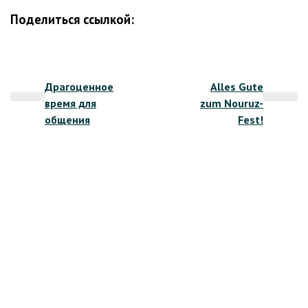
Поделиться ссылкой:
Навигация
Драгоценное
Alles Gute
по
время для
zum Nouruz-
записям
общения
Fest!