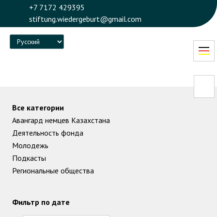
+7 7172 429395
stiftung.wiedergeburt@gmail.com
Language
Все категории
Авангард немцев Казахстана
Деятельность фонда
Молодежь
Подкасты
Региональные общества
Фильтр по дате