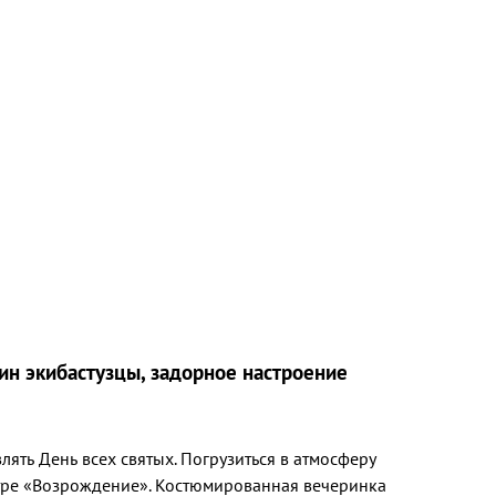
ин экибастузцы, задорное настроение
лять День всех святых. Погрузиться в атмосферу
нтре «Возрождение». Костюмированная вечеринка