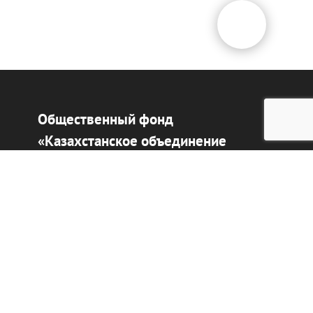
Общественный фонд
«Казахстанское объединение
немцев «Возрождение»
Виртуальный музей
Интерактивный архив