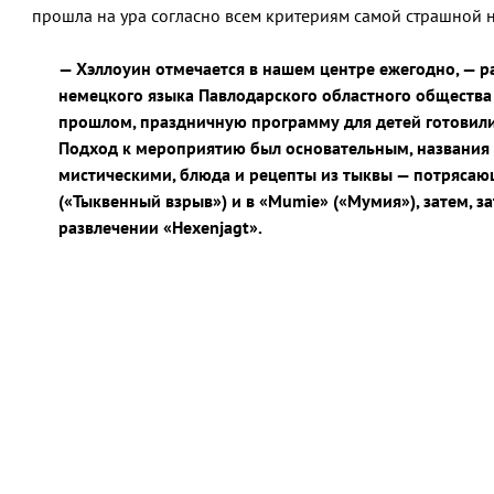
прошла на ура согласно всем критериям самой страшной н
— Хэллоуин отмечается в нашем центре ежегодно, — 
немецкого языка Павлодарского областного общества н
прошлом, праздничную программу для детей готовили 
Подход к мероприятию был основательным, названия
мистическими, блюда и рецепты из тыквы — потрясающ
(«Тыквенный взрыв») и в «Mumie» («Мумия»), затем, з
развлечении «Hexenjagt».