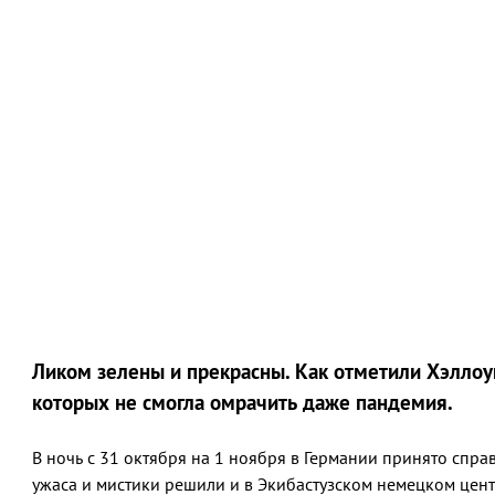
Ликом зелены и прекрасны. Как отметили Хэллоу
которых не смогла омрачить даже пандемия.
В ночь с 31 октября на 1 ноября в Германии принято справ
ужаса и мистики решили и в Экибастузском немецком це