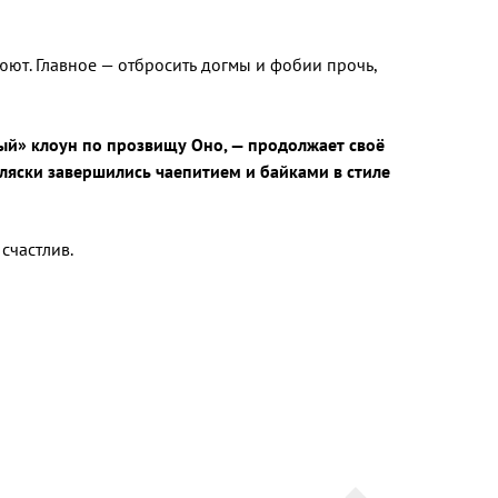
люют. Главное — отбросить догмы и фобии прочь,
ый» клоун по прозвищу Оно, — продолжает своё
пляски завершились чаепитием и байками в стиле
счастлив.