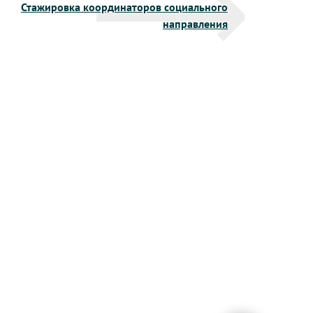
Стажировка координаторов социального
направления