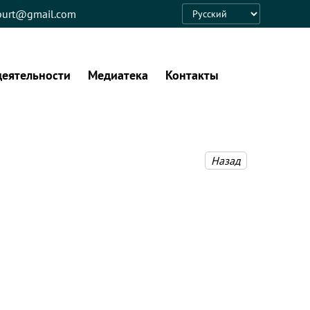
eburt@gmail.com
Language
деятельности
Медиатека
Контакты
Назад