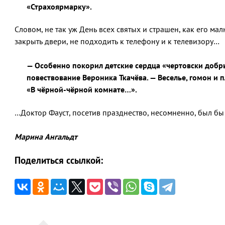
«Страхоярмарку».
Словом, не так уж День всех святых и страшен, как его ма
закрыть двери, не подходить к телефону и к телевизору…
— Особенно покорил детские сердца «чертовски добр
повествование Вероника Ткачёва. — Веселье, гомон и 
«В чёрной-чёрной комнате…».
…Доктор Фауст, посетив празднество, несомненно, был бы 
Марина Ангальдт
Поделиться ссылкой:
Навигация