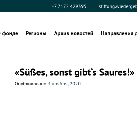
+7 7172 429395
stiftung.wiederg
 фонде
Регионы
Архив новостей
Направления 
«Süßes, sonst gibt‘s Saures!»
Опубликовано
3 ноября, 2020