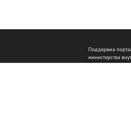
Поддержка порта
министерства вну
Германии.