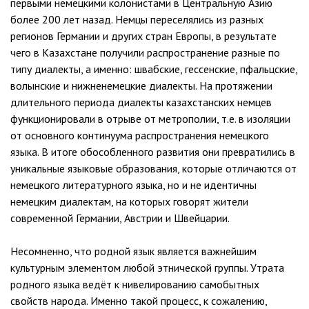
первыми немецкими колонистами в Центральную Азию
более 200 лет назад. Немцы переселялись из разных
регионов Германии и других стран Европы, в результате
чего в Казахстане получили распространение разные по
типу диалекты, а именно: швабские, гессенские, пфальцские,
волынские и нижненемецкие диалекты. На протяжении
длительного периода диалекты казахстанских немцев
функционировали в отрыве от метрополии, т.е. в изоляции
от основного континуума распространения немецкого
языка. В итоге обособленного развития они превратились в
уникальные языковые образования, которые отличаются от
немецкого литературного языка, но и не идентичны
немецким диалектам, на которых говорят жители
современной Германии, Австрии и Швейцарии.
Несомненно, что родной язык является важнейшим
культурным элементом любой этнической группы. Утрата
родного языка ведёт к нивелированию самобытных
свойств народа. Именно такой процесс, к сожалению,