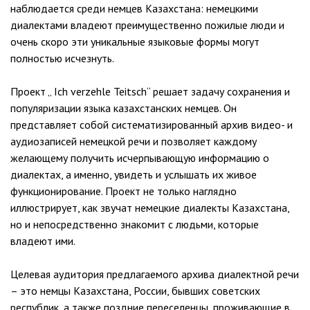
наблюдается среди немцев Казахстана: немецкими
диалектами владеют преимущественно пожилые люди и
очень скоро эти уникальные языковые формы могут
полностью исчезнуть.
Проект „ Ich verzehle Teitsch“ решает задачу сохранения и
популяризации языка казахстанских немцев. Он
представляет собой систематизированный архив видео- и
аудиозаписей немецкой речи и позволяет каждому
желающему получить исчерпывающую информацию о
диалектах, а именно, увидеть и услышать их живое
функционирование. Проект не только наглядно
иллюстрирует, как звучат немецкие диалекты Казахстана,
но и непосредственно знакомит с людьми, которые
владеют ими.
Целевая аудитория предлагаемого архива диалектной речи
– это немцы Казахстана, России, бывших советских
республик, а также поздние переселенцы, проживающие в