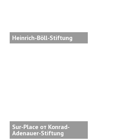
Heinrich-Böll-Stiftung
Sur-Place от Konrad-
Adenauer-Stiftung