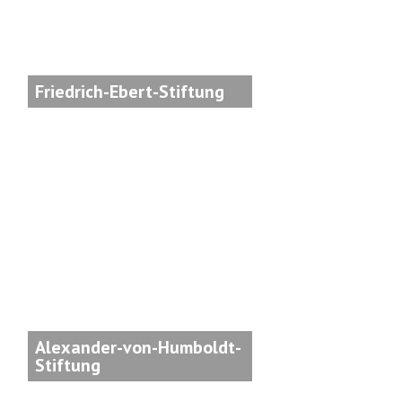
Friedrich-Ebert-Stiftung
Alexander-von-Humboldt-
Stiftung