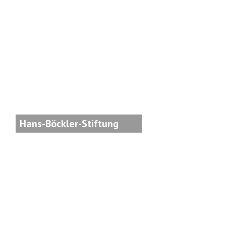
Hans-Böckler-Stiftung