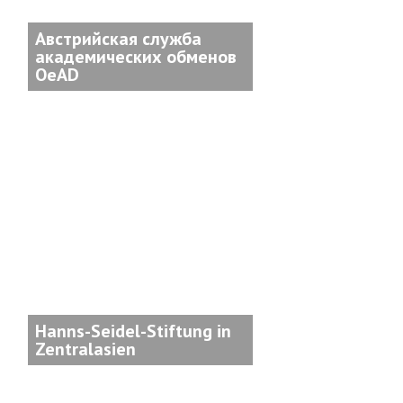
Австрийская служба
академических обменов
OeAD
Hanns-Seidel-Stiftung in
Zentralasien