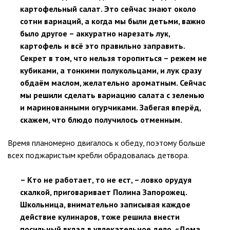
картофельный салат. Это сейчас знают около
сотни вариаций, а когда мы были детьми, важно
было другое – аккуратно нарезать лук,
картофель и всё это правильно заправить.
Секрет в том, что нельзя торопиться – режем не
кубиками, а тонкими полукольцами, и лук сразу
обдаём маслом, желательно ароматным. Сейчас
мы решили сделать вариацию салата с зеленью
и маринованными огурчиками. Забегая вперёд,
скажем, что блюдо получилось отменным.
Время планомерно двигалось к обеду, поэтому больше
всех поджаристым кребли обрадовалась детвора.
– Кто не работает, то не ест, – ловко орудуя
скалкой, приговаривает Полина Запорожец.
Школьница, внимательно записывая каждое
действие кулинаров, тоже решила внести
посильный вклад в увлекательное дело. «Дома