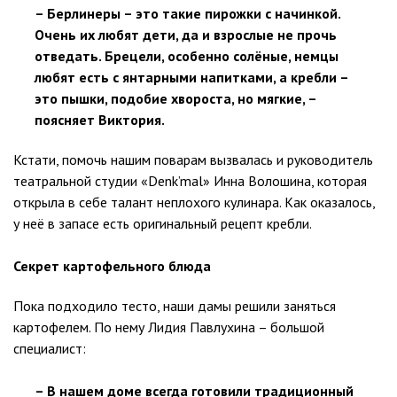
– Берлинеры – это такие пирожки с начинкой.
Очень их любят дети, да и взрослые не прочь
отведать. Брецели, особенно солёные, немцы
любят есть с янтарными напитками, а кребли –
это пышки, подобие хвороста, но мягкие, –
поясняет Виктория.
Кстати, помочь нашим поварам вызвалась и руководитель
театральной студии «Denk’mal» Инна Волошина, которая
открыла в себе талант неплохого кулинара. Как оказалось,
у неё в запасе есть оригинальный рецепт кребли.
Секрет картофельного блюда
Пока подходило тесто, наши дамы решили заняться
картофелем. По нему Лидия Павлухина – большой
специалист:
– В нашем доме всегда готовили традиционный