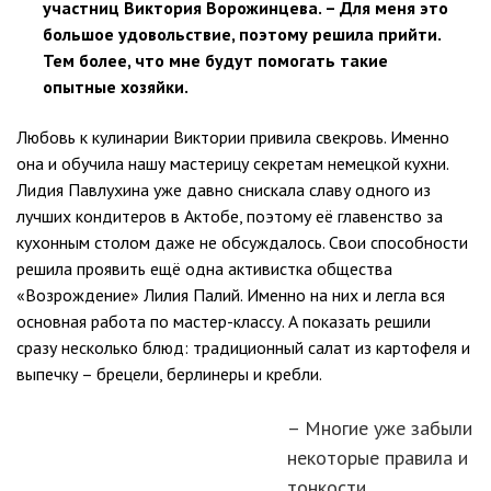
участниц Виктория Ворожинцева. – Для меня это
большое удовольствие, поэтому решила прийти.
Тем более, что мне будут помогать такие
опытные хозяйки.
Любовь к кулинарии Виктории привила свекровь. Именно
она и обучила нашу мастерицу секретам немецкой кухни.
Лидия Павлухина уже давно снискала славу одного из
лучших кондитеров в Актобе, поэтому её главенство за
кухонным столом даже не обсуждалось. Свои способности
решила проявить ещё одна активистка общества
«Возрождение» Лилия Палий. Именно на них и легла вся
основная работа по мастер-классу. А показать решили
сразу несколько блюд: традиционный салат из картофеля и
выпечку – брецели, берлинеры и кребли.
– Многие уже забыли
некоторые правила и
тонкости