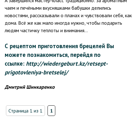
А завершился мастер-класс традиционно: за ароматным
чаем и печёными вкусняшками бабушки делились
новостями, рассказывали о планах и чувствовали себя, как
дома. Всё же как мало иногда нужно, чтобы подарить
людям частичку теплоты и внимания…
С рецептом приготовления брецелей Вы
можете познакомиться, перейдя по
ссылке:
http://wiedergeburt.kz/retsept-
prigotovleniya-bretselej/
Дмитрий Шинкаренко
Страница 1 из 1
1