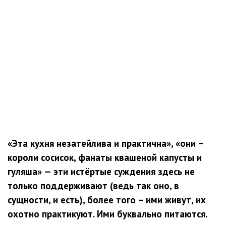
«Эта кухня незатейлива и практична», «они –
короли сосисок, фанаты квашеной капусты и
гуляша» — эти истёртые суждения здесь не
только поддерживают (ведь так оно, в
сущности, и есть), более того – ими живут, их
охотно практикуют. Ими буквально питаются.