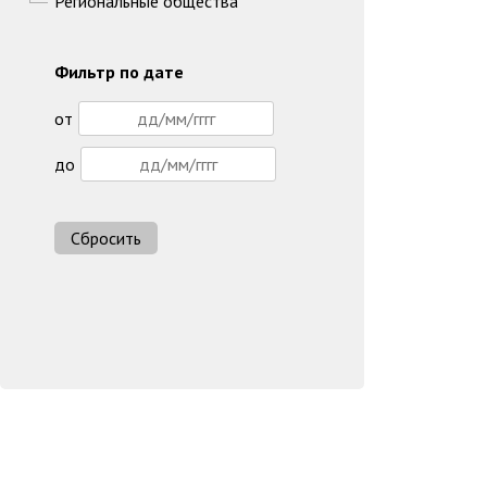
Региональные общества
Фильтр по дате
от
до
Сбросить