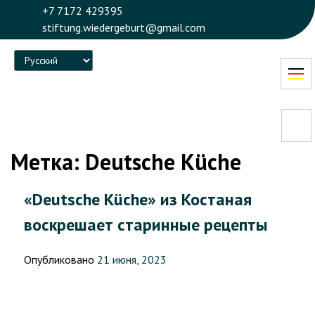
+7 7172 429395
stiftung.wiedergeburt@gmail.com
Language
Метка:
Deutsche Küche
«Deutsche Küche» из Костаная
воскрешает старинные рецепты
Опубликовано
21 июня, 2023