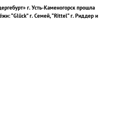
ергебурт» г. Усть-Каменогорск прошла
: “Glück” г. Семей, “Rittel“ г. Риддер и