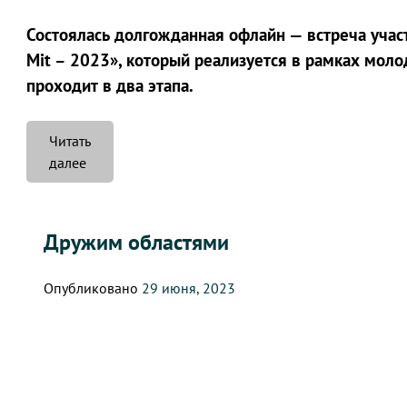
Состоялась долгожданная офлайн — встреча учас
Mit – 2023», который реализуется в рамках мол
проходит в два этапа.
Читать
««Mach
далее
Mit
–
2023»»
Дружим областями
Опубликовано
29 июня, 2023