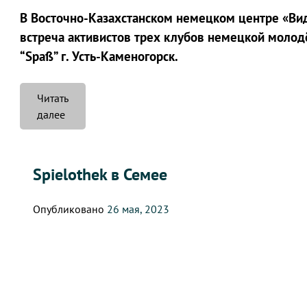
В Восточно-Казахстанском немецком центре «Вид
встреча активистов трех клубов немецкой молодёжи
“Spaß” г. Усть-Каменогорск.
Читать
«Дружим
далее
областями»
Spielothek в Семее
Опубликовано
26 мая, 2023