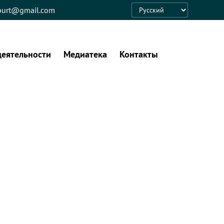
eburt@gmail.com
Language
деятельности
Медиатека
Контакты