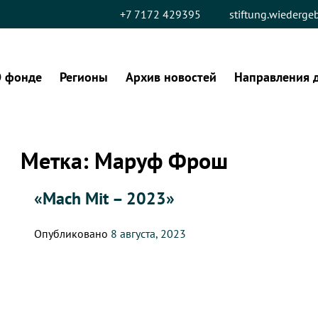
+7 7172 429395
stiftung.wiederg
 фонде
Регионы
Архив новостей
Направления 
Метка:
Маруф Фрош
«Mach Mit – 2023»
Опубликовано
8 августа, 2023