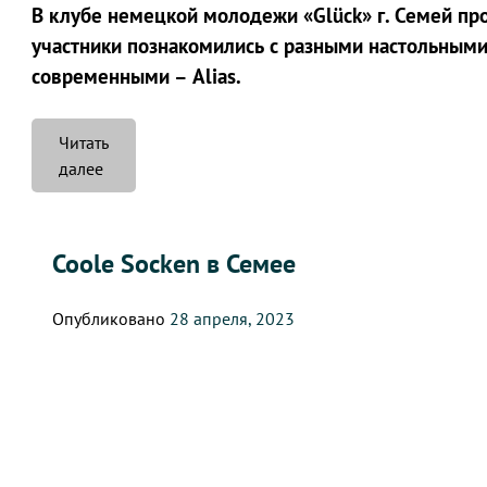
В клубе немецкой молодежи «Glück» г. Семей про
участники познакомились с разными настольными
современными – Alias.
Читать
«Spielothek
далее
в
Семее»
Coole Socken в Семее
Опубликовано
28 апреля, 2023