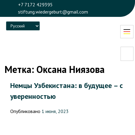
+7 7172 429395
stiftung.wiedergeburt@gmail.com
Language
Метка:
Оксана Ниязова
Немцы Узбекистана: в будущее – с
уверенностью
Опубликовано
1 июня, 2023