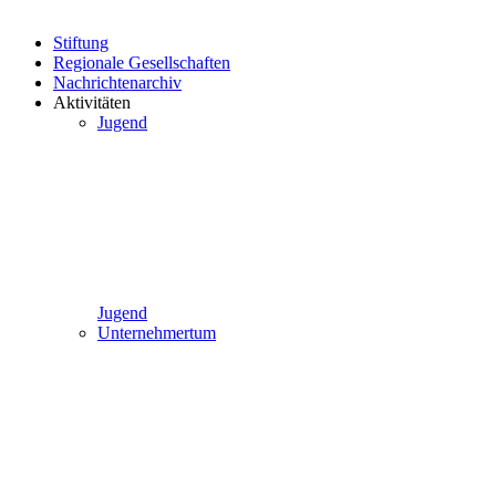
Stiftung
Regionale Gesellschaften
Nachrichtenarchiv
Aktivitäten
Jugend
Jugend
Unternehmertum