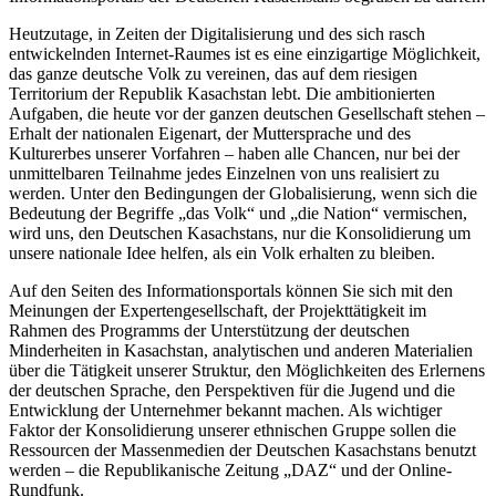
Heutzutage, in Zeiten der Digitalisierung und des sich rasch
entwickelnden Internet-Raumes ist es eine einzigartige Möglichkeit,
das ganze deutsche Volk zu vereinen, das auf dem riesigen
Territorium der Republik Kasachstan lebt. Die ambitionierten
Aufgaben, die heute vor der ganzen deutschen Gesellschaft stehen –
Erhalt der nationalen Eigenart, der Muttersprache und des
Kulturerbes unserer Vorfahren – haben alle Chancen, nur bei der
unmittelbaren Teilnahme jedes Einzelnen von uns realisiert zu
werden. Unter den Bedingungen der Globalisierung, wenn sich die
Bedeutung der Begriffe „das Volk“ und „die Nation“ vermischen,
wird uns, den Deutschen Kasachstans, nur die Konsolidierung um
unsere nationale Idee helfen, als ein Volk erhalten zu bleiben.
Auf den Seiten des Informationsportals können Sie sich mit den
Meinungen der Expertengesellschaft, der Projekttätigkeit im
Rahmen des Programms der Unterstützung der deutschen
Minderheiten in Kasachstan, analytischen und anderen Materialien
über die Tätigkeit unserer Struktur, den Möglichkeiten des Erlernens
der deutschen Sprache, den Perspektiven für die Jugend und die
Entwicklung der Unternehmer bekannt machen. Als wichtiger
Faktor der Konsolidierung unserer ethnischen Gruppe sollen die
Ressourcen der Massenmedien der Deutschen Kasachstans benutzt
werden – die Republikanische Zeitung „DAZ“ und der Online-
Rundfunk.