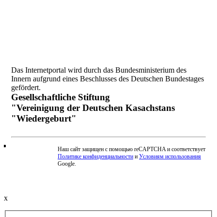
Das Internetportal wird durch das Bundesministerium des
Innern aufgrund eines Beschlusses des Deutschen Bundestages
gefördert.
Gesellschaftliche Stiftung
"Vereinigung der Deutschen Kasachstans
"Wiedergeburt"
Наш сайт защищен с помощью reCAPTCHA и соответствует
Политике конфиденциальности
и
Условиям использования
Beschwerde einreichen
Google.
x