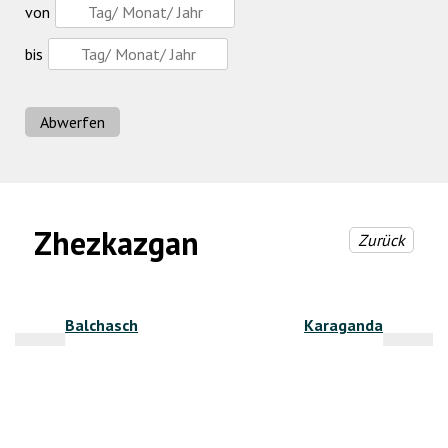
von
bis
Abwerfen
Zhezkazgan
Zurück
Beitragsnavigation
Balchasch
Karaganda