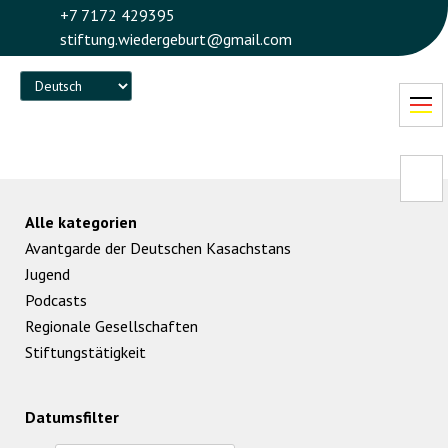
+7 7172 429395
stiftung.wiedergeburt@gmail.com
Language
Alle kategorien
Avantgarde der Deutschen Kasachstans
Jugend
Podcasts
Regionale Gesellschaften
Stiftungstätigkeit
Datumsfilter