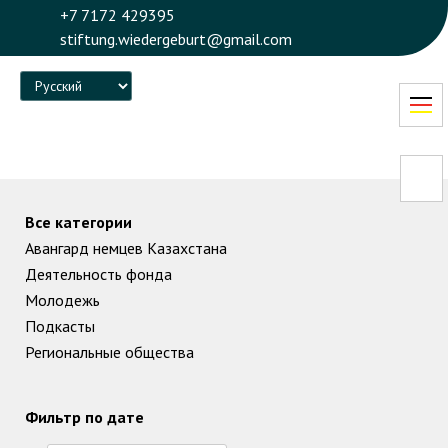
+7 7172 429395
stiftung.wiedergeburt@gmail.com
Language
Все категории
Авангард немцев Казахстана
Деятельность фонда
Молодежь
Подкасты
Региональные общества
Фильтр по дате