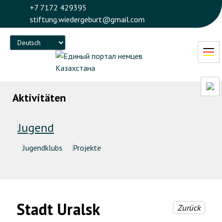
+7 7172 429395
stiftung.wiedergeburt@gmail.com
Language
Aktivitäten
Jugend
Jugendklubs
Projekte
Stadt Uralsk
Zurück