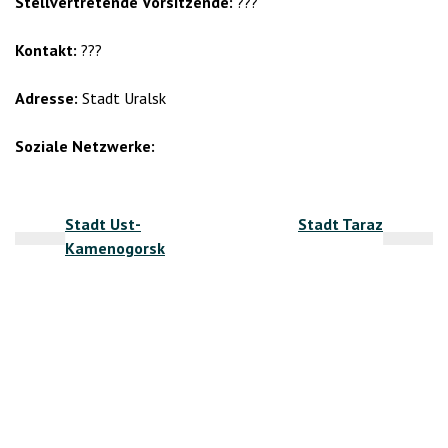
Stellvertretende Vorsitzende:
???
Kontakt:
???
Adresse:
Stadt Uralsk
Soziale Netzwerke:
Beitragsnavigation
Stadt Ust-
Stadt Taraz
Kamenogorsk