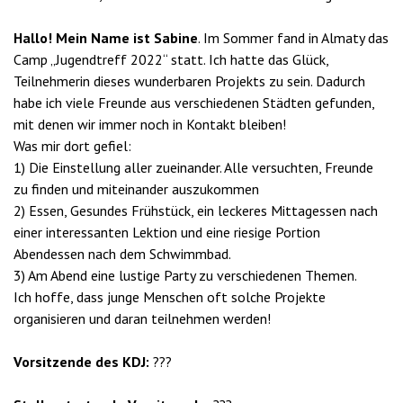
Hallo! Mein Name ist Sabine
. Im Sommer fand in Almaty das
Camp „Jugendtreff 2022“ statt. Ich hatte das Glück,
Teilnehmerin dieses wunderbaren Projekts zu sein. Dadurch
habe ich viele Freunde aus verschiedenen Städten gefunden,
mit denen wir immer noch in Kontakt bleiben!
Was mir dort gefiel:
1) Die Einstellung aller zueinander. Alle versuchten, Freunde
zu finden und miteinander auszukommen
2) Essen, Gesundes Frühstück, ein leckeres Mittagessen nach
einer interessanten Lektion und eine riesige Portion
Abendessen nach dem Schwimmbad.
3) Am Abend eine lustige Party zu verschiedenen Themen.
Ich hoffe, dass junge Menschen oft solche Projekte
organisieren und daran teilnehmen werden!
Vorsitzende des KDJ:
???