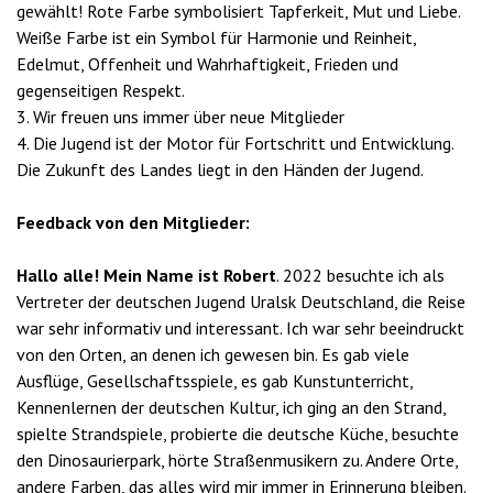
gewählt! Rote Farbe symbolisiert Tapferkeit, Mut und Liebe.
Weiße Farbe ist ein Symbol für Harmonie und Reinheit,
Edelmut, Offenheit und Wahrhaftigkeit, Frieden und
gegenseitigen Respekt.
3. Wir freuen uns immer über neue Mitglieder
4. Die Jugend ist der Motor für Fortschritt und Entwicklung.
Die Zukunft des Landes liegt in den Händen der Jugend.
Feedback von den Mitglieder:
Hallo alle! Mein Name ist Robert
. 2022 besuchte ich als
Vertreter der deutschen Jugend Uralsk Deutschland, die Reise
war sehr informativ und interessant. Ich war sehr beeindruckt
von den Orten, an denen ich gewesen bin. Es gab viele
Ausflüge, Gesellschaftsspiele, es gab Kunstunterricht,
Kennenlernen der deutschen Kultur, ich ging an den Strand,
spielte Strandspiele, probierte die deutsche Küche, besuchte
den Dinosaurierpark, hörte Straßenmusikern zu. Andere Orte,
andere Farben, das alles wird mir immer in Erinnerung bleiben.