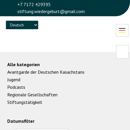
+7 7172 429395
stiftung.wiedergeburt@gmail.com
Language
Alle kategorien
Avantgarde der Deutschen Kasachstans
Jugend
Podcasts
Regionale Gesellschaften
Stiftungstätigkeit
Datumsfilter