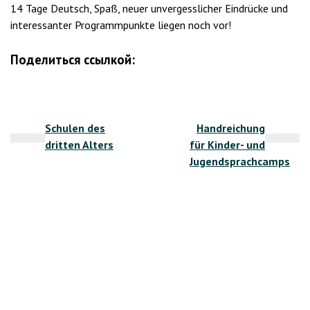
14 Tage Deutsch, Spaß, neuer unvergesslicher Eindrücke und
interessanter Programmpunkte liegen noch vor!
Поделиться ссылкой:
Beitragsnavigation
Schulen des
Handreichung
dritten Alters
für Kinder- und
Jugendsprachcamps