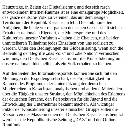
Heutzutage, in Zeiten der Digitalisierung und des sich rasch
entwickelnden Internet-Raumes ist es eine einzigartige Möglichkeit,
das ganze deutsche Volk zu vereinen, das auf dem riesigen
Territorium der Republik Kasachstan lebt. Die ambitionierten
Aufgaben, die heute vor der ganzen deutschen Gesellschaft stehen –
Erhalt der nationalen Eigenart, der Muttersprache und des
Kulturerbes unserer Vorfahren – haben alle Chancen, nur bei der
unmittelbaren Teilnahme jedes Einzelnen von uns realisiert zu
werden. Unter den Bedingungen der Globalisierung, wenn sich die
Bedeutung der Begriffe „das Volk“ und „die Nation“ vermischen,
wird uns, den Deutschen Kasachstans, nur die Konsolidierung um
unsere nationale Idee helfen, als ein Volk erhalten zu bleiben.
Auf den Seiten des Informationsportals können Sie sich mit den
Meinungen der Expertengesellschaft, der Projekttätigkeit im
Rahmen des Programms der Unterstützung der deutschen
Minderheiten in Kasachstan, analytischen und anderen Materialien
über die Tätigkeit unserer Struktur, den Möglichkeiten des Erlernens
der deutschen Sprache, den Perspektiven für die Jugend und die
Entwicklung der Unternehmer bekannt machen. Als wichtiger
Faktor der Konsolidierung unserer ethnischen Gruppe sollen die
Ressourcen der Massenmedien der Deutschen Kasachstans benutzt
werden – die Republikanische Zeitung „DAZ“ und der Online-
Rundfunk.