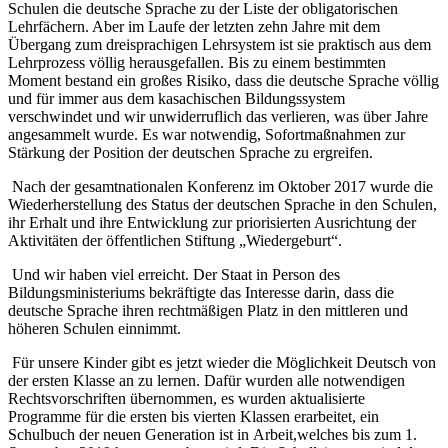
Schulen die deutsche Sprache zu der Liste der obligatorischen
Lehrfächern. Aber im Laufe der letzten zehn Jahre mit dem
Übergang zum dreisprachigen Lehrsystem ist sie praktisch aus dem
Lehrprozess völlig herausgefallen. Bis zu einem bestimmten
Moment bestand ein großes Risiko, dass die deutsche Sprache völlig
und für immer aus dem kasachischen Bildungssystem
verschwindet
und wir unwiderruflich das verlieren, was über Jahre
angesammelt wurde. Es war notwendig, Sofortmaßnahmen zur
Stärkung der Position der deutschen Sprache zu ergreifen.
Nach der gesamtnationalen Konferenz im Oktober 2017 wurde die
Wiederherstellung des Status der deutschen Sprache in den Schulen,
ihr Erhalt und ihre Entwicklung zur priorisierten Ausrichtung der
Aktivitäten der öffentlichen Stiftung „Wiedergeburt“.
Und wir haben viel erreicht. Der Staat in Person des
Bildungsministeriums bekräftigte das Interesse darin,
dass die
deutsche Sprache ihren rechtmäßigen Platz in den mittleren und
höheren Schulen einnimmt.
Für unsere Kinder gibt es jetzt wieder die Möglichkeit Deutsch von
der ersten Klasse an zu lernen. Dafür wurden alle notwendigen
Rechtsvorschriften übernommen, es wurden aktualisierte
Programme für die ersten bis vierten Klassen erarbeitet, ein
Schulbuch der neuen Generation ist in Arbeit,welches bis zum 1.