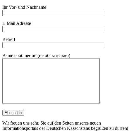
Ihr Vor- und Nachname
E-Mail Adresse
Betreff
Ваше сообщение (не обязательно)
Wir freuen uns sehr, Sie auf den Seiten unseres neuen
Informationsportals der Deutschen Kasachstans begrüßen zu dürfen!