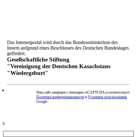
Das Internetportal wird durch das Bundesministerium des
Innern aufgrund eines Beschlusses des Deutschen Bundestages
gefördert.
Gesellschaftliche Stiftung
"Vereinigung der Deutschen Kasachstans
"Wiedergeburt"
Наш сайт защищен с помощью reCAPTCHA и соответствует
Политике конфиденциальности
и
Условиям использования
Beschwerde einreichen
Google.
x