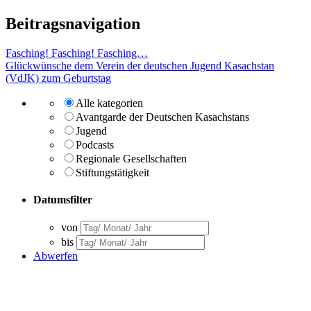
Beitragsnavigation
Fasching! Fasching! Fasching…
Glückwünsche dem Verein der deutschen Jugend Kasachstan
(VdJK) zum Geburtstag
Alle kategorien
Avantgarde der Deutschen Kasachstans
Jugend
Podcasts
Regionale Gesellschaften
Stiftungstätigkeit
Datumsfilter
von
bis
Abwerfen