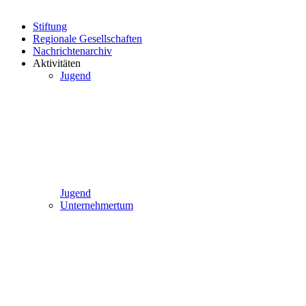
Stiftung
Regionale Gesellschaften
Nachrichtenarchiv
Aktivitäten
Jugend
Jugend
Unternehmertum