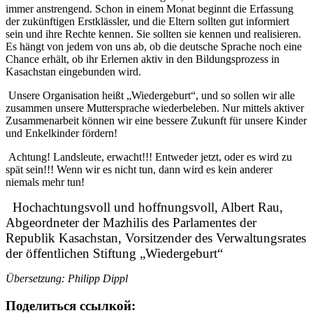
immer anstrengend. Schon in einem Monat beginnt die Erfassung
der zukünftigen Erstklässler, und die Eltern sollten gut informiert
sein und ihre Rechte kennen. Sie sollten sie kennen und realisieren.
Es hängt von jedem von uns ab, ob die deutsche Sprache noch eine
Chance erhält, ob
ihr Erlernen aktiv in den Bildungsprozess in
Kasachstan eingebunden wird.
Unsere Organisation heißt „Wiedergeburt“, und so sollen wir alle
zusammen unsere Muttersprache wiederbeleben. Nur mittels aktiver
Zusammenarbeit können wir eine bessere Zukunft für unsere Kinder
und Enkelkinder fördern!
Achtung! Landsleute, erwacht!!! Entweder jetzt, oder es wird zu
spät sein!!! Wenn wir es nicht tun, dann wird es kein anderer
niemals mehr tun!
Hochachtungsvoll und hoffnungsvoll, Albert Rau,
Abgeordneter der Mazhilis des Parlamentes der
Republik Kasachstan, Vorsitzender des Verwaltungsrates
der öffentlichen Stiftung „Wiedergeburt“
Übersetzung: Philipp Dippl
Поделиться ссылкой: