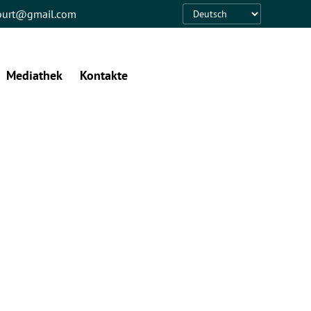
eburt@gmail.com
Language
Mediathek
Kontakte