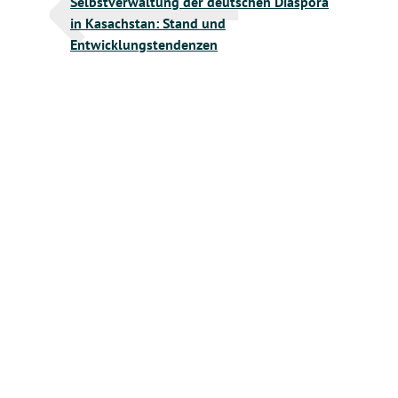
Selbstverwaltung der deutschen Diaspora
in Kasachstan: Stand und
Entwicklungstendenzen