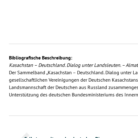
Bibliografische Beschreibung:
Kasachstan – Deutschland. Dialog unter Landsleuten. – Almat
Der Sammelband „Kasachstan – Deutschland. Dialog unter Lan
gesellschaftlichen Vereinigungen der Deutschen Kasachstans
Landsmannschaft der Deutschen aus Russland zusammengeste
Unterstützung des deutschen Bundesministeriums des Innern 
Beitragsnavigation