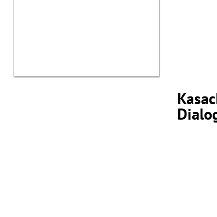
Kasac
Dialo