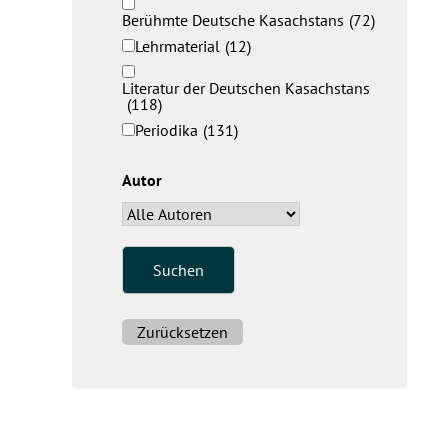
Berühmte Deutsche Kasachstans
(72)
Lehrmaterial
(12)
Literatur der Deutschen Kasachstans
(118)
Periodika
(131)
Autor