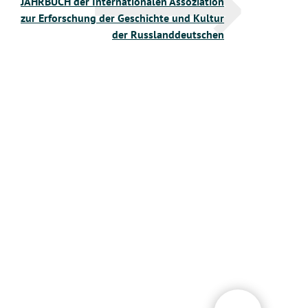
JAHRBUCH der Internationalen Assoziation
zur Erforschung der Geschichte und Kultur
der Russlanddeutschen