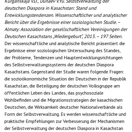
Kurganskaja V.D., Dunaev V.Yu. Selbstverwaltung der
deutschen Diaspora in Kasachstan: Stand und
Entwicklungstendenzen. Wissenschaftlicher und analytischer
Bericht über die Ergebnisse einer soziologischen Studie. –
Almaty: Assoziation der gesellschaftlichen Vereinigungen der
Deutschen Kasachstans „Wiedergeburt“, 2013. – 197 Seiten.
Der wissenschaftliche und analytische Bericht präsentiert die
Ergebnisse einer soziologischen Untersuchung des Standes,
der Probleme, Tendenzen und Hauptentwicklungsrichtungen
des Selbstverwaltungssystems der deutschen Diaspora
Kasachstans. Gegenstand der Studie waren folgende Fragen:
die sozioökonomische Situation der Deutschen in der Republik
Kasachstan, die Beteiligung der deutschen Volksgruppe am
öffentlichen Leben des Landes, das psychosoziale
Wohlbefinden und die Migrationsstrategien der kasachischen
Deutschen, die Wirksamkeit deutscher Nationalverbände als
Form der Selbstverwaltung. Es werden wissenschaftliche und
praktische Empfehlungen zur Verbesserung der Mechanismen
der Selbstverwaltung der deutschen Diaspora in Kasachstan