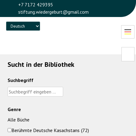
+7 7172 429395
stiftung.wiedergeburt@gmail.com
Language
Sucht in der Bibliothek
Suchbegriff
Genre
Alle Büche
Berühmte Deutsche Kasachstans
(72)