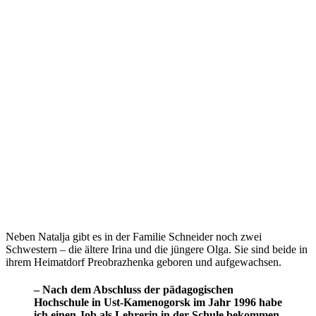
Neben Natalja gibt es in der Familie Schneider noch zwei
Schwestern – die ältere Irina und die jüngere Olga. Sie sind beide in
ihrem Heimatdorf Preobrazhenka geboren und aufgewachsen.
– Nach dem Abschluss der pädagogischen
Hochschule in Ust-Kamenogorsk im Jahr 1996 habe
ich einen Job als Lehrerin in der Schule bekommen,