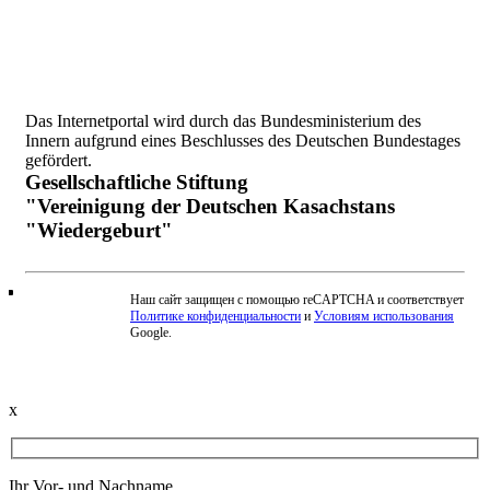
Das Internetportal wird durch das Bundesministerium des
Innern aufgrund eines Beschlusses des Deutschen Bundestages
gefördert.
Gesellschaftliche Stiftung
"Vereinigung der Deutschen Kasachstans
"Wiedergeburt"
Наш сайт защищен с помощью reCAPTCHA и соответствует
Политике конфиденциальности
и
Условиям использования
Beschwerde einreichen
Google.
x
Ihr Vor- und Nachname