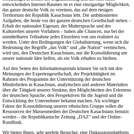
entwickelnden Internet-Raumes ist es eine einzigartige Möglichkeit,
das ganze deutsche Volk zu vereinen, das auf dem riesigen
Territorium der Republik Kasachstan lebt. Die ambitionierten
Aufgaben, die heute vor der ganzen deutschen Gesellschaft stehen –
Erhalt der nationalen Eigenart, der Muttersprache und des
Kulturerbes unserer Vorfahren – haben alle Chancen, nur bei der
unmittelbaren Teilnahme jedes Einzelnen von uns realisiert zu
werden. Unter den Bedingungen der Globalisierung, wenn sich die
Bedeutung der Begriffe „das Volk“ und „die Nation“ vermischen,
wird uns, den Deutschen Kasachstans, nur die Konsolidierung um
unsere nationale Idee helfen, als ein Volk erhalten zu bleiben.
Auf den Seiten des Informationsportals können Sie sich mit den
Meinungen der Expertengesellschaft, der Projekttätigkeit im
Rahmen des Programms der Unterstützung der deutschen
Minderheiten in Kasachstan, analytischen und anderen Materialien
über die Tätigkeit unserer Struktur, den Möglichkeiten des Erlernens
der deutschen Sprache, den Perspektiven für die Jugend und die
Entwicklung der Unternehmer bekannt machen. Als wichtiger
Faktor der Konsolidierung unserer ethnischen Gruppe sollen die
Ressourcen der Massenmedien der Deutschen Kasachstans benutzt
werden – die Republikanische Zeitung „DAZ“ und der Online-
Rundfunk.
Wir bieten Ihnen, sehr geehrte Besucher, eine Diskussionsplattform