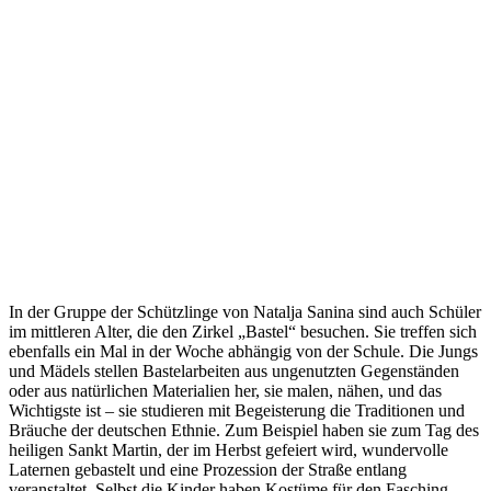
In der Gruppe der Schützlinge von Natalja Sanina sind auch Schüler
im mittleren Alter, die den Zirkel „Bastel“ besuchen. Sie treffen sich
ebenfalls ein Mal in der Woche abhängig von der Schule. Die Jungs
und Mädels stellen Bastelarbeiten aus ungenutzten Gegenständen
oder aus natürlichen Materialien her, sie malen, nähen, und das
Wichtigste ist – sie studieren mit Begeisterung die Traditionen und
Bräuche der deutschen Ethnie. Zum Beispiel haben sie zum Tag des
heiligen Sankt Martin, der im Herbst gefeiert wird, wundervolle
Laternen gebastelt und eine Prozession der Straße entlang
veranstaltet. Selbst die Kinder haben Kostüme für den Fasching