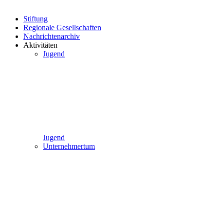
Stiftung
Regionale Gesellschaften
Nachrichtenarchiv
Aktivitäten
Jugend
Jugend
Unternehmertum