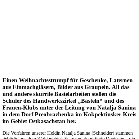
Einen Weihnachtsstrumpf für Geschenke, Laternen
aus Einmachgläsern, Bilder aus Graupeln. All das
und andere skurrile Bastelarbeiten stellen die
Schüler des Handwerkszirkel „Basteln“ und des
Frauen-Klubs unter der Leitung von Natalja Sanina
in dem Dorf Preobrazhenka im Kokpektinsker Kreis
im Gebiet Ostkasachstan her.
Die Vorfahren unserer Heldin Natalja Sanina (Schneider) stammen
gebürtig aus dem Wolgagebiet. Es waren deportierte Deutsche – die