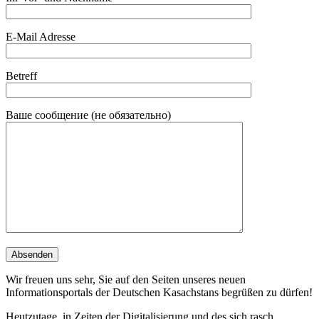
E-Mail Adresse
Betreff
Ваше сообщение (не обязательно)
Wir freuen uns sehr, Sie auf den Seiten unseres neuen
Informationsportals der Deutschen Kasachstans begrüßen zu dürfen!
Heutzutage, in Zeiten der Digitalisierung und des sich rasch