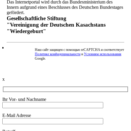
Das Internetportal wird durch das Bundesministerium des
Innern aufgrund eines Beschlusses des Deutschen Bundestages
gefördert.
Gesellschaftliche Stiftung
"Vereinigung der Deutschen Kasachstans
"Wiedergeburt"
Наш сайт защищен с помощью reCAPTCHA и соответствует
Политике конфиденциальности
и
Условиям использования
Beschwerde einreichen
Google.
x
Ihr Vor- und Nachname
E-Mail Adresse