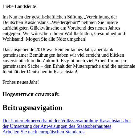
Liebe Landsleute!
Im Namen der gesellschaftlichen Stiftung „Vereinigung der
Deutschen Kasachstans „Wiedergeburt“ nehmen Sie unsere
aufrichtigsten Glückwünsche am Vorabend des neuen Jahres
entgegen! Wir wünschen Ihnen Wohlbefinden, Gesundheit und
Wohlstand! Mögen Sie alle Nöte umgehen!
Das ausgehende 2018 war kein einfaches Jahr, aber dank
gemeinsamer Bemühungen haben wir viel erreicht und blicken
zuversichtlich in die Zukunft. Es gibt noch viel Arbeit für unsere
gemeinsame Sache – den Erhalt der Muttersprache und die nationale
Identität der Deutschen in Kasachstan!
Frohes neues Jahr!
Поделиться ссылкой:
Beitragsnavigation
Der Unternehmerverband der Volksversammlung Kasachstans bei
der Umsetzung der Anweisungen des Staatsoberhauptes
Arbeiten Sie nach europäischen Standards