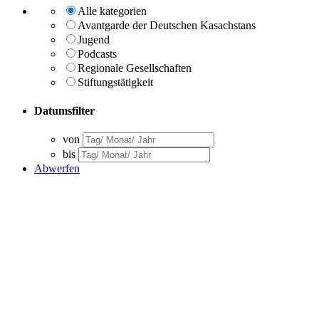
Alle kategorien
Avantgarde der Deutschen Kasachstans
Jugend
Podcasts
Regionale Gesellschaften
Stiftungstätigkeit
Datumsfilter
von
bis
Abwerfen