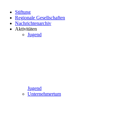
Stiftung
Regionale Gesellschaften
Nachrichtenarchiv
Aktivitäten
Jugend
Jugend
Unternehmertum