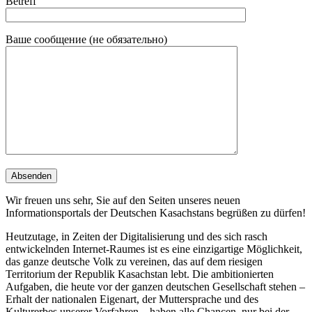
Betreff
Ваше сообщение (не обязательно)
Wir freuen uns sehr, Sie auf den Seiten unseres neuen
Informationsportals der Deutschen Kasachstans begrüßen zu dürfen!
Heutzutage, in Zeiten der Digitalisierung und des sich rasch
entwickelnden Internet-Raumes ist es eine einzigartige Möglichkeit,
das ganze deutsche Volk zu vereinen, das auf dem riesigen
Territorium der Republik Kasachstan lebt. Die ambitionierten
Aufgaben, die heute vor der ganzen deutschen Gesellschaft stehen –
Erhalt der nationalen Eigenart, der Muttersprache und des
Kulturerbes unserer Vorfahren – haben alle Chancen, nur bei der