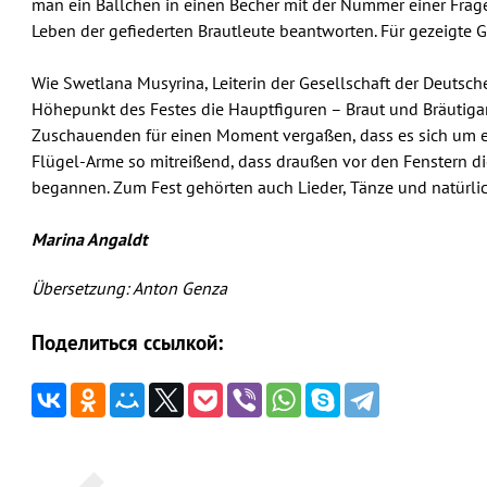
man ein Bällchen in einen Becher mit der Nummer einer Frage
Leben der gefiederten Brautleute beantworten. Für gezeigte G
Wie Swetlana Musyrina, Leiterin der Gesellschaft der Deutsche
Höhepunkt des Festes die Hauptfiguren – Braut und Bräutiga
Zuschauenden für einen Moment vergaßen, dass es sich um ein
Flügel-Arme so mitreißend, dass draußen vor den Fenstern 
begannen. Zum Fest gehörten auch Lieder, Tänze und natürlic
Marina Angaldt
Übersetzung: Anton Genza
Поделиться ссылкой:
Beitragsnavigation