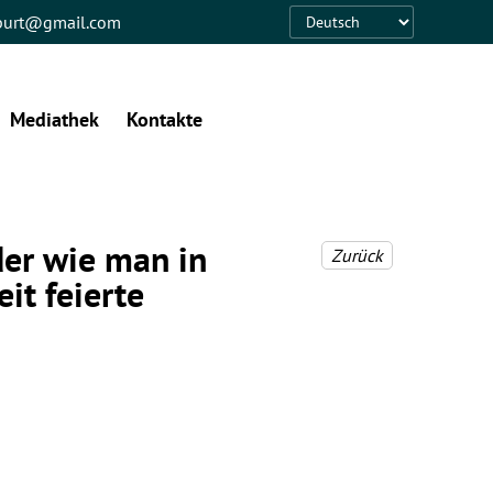
eburt@gmail.com
Language
Mediathek
Kontakte
der wie man in
Zurück
it feierte