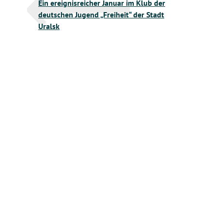
Ein ereignisreicher Januar im Klub der
deutschen Jugend „Freiheit“ der Stadt
Uralsk