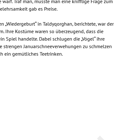
 warf. Traf man, musste man eine knifflige Frage zum
elehrsamkeit gab es Preise.
n „Wiedergeburt“ in Taldyqorghan, berichtete, war der
m. Ihre Kostüme waren so überzeugend, dass die
 Spiel handelte. Dabei schlugen die „Vögel“ ihre
die strengen Januarschneeverwehungen zu schmelzen
h ein gemütliches Teetrinken.