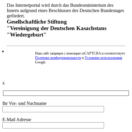
Das Internetportal wird durch das Bundesministerium des
Innern aufgrund eines Beschlusses des Deutschen Bundestages
gefördert.
Gesellschaftliche Stiftung
"Vereinigung der Deutschen Kasachstans
"Wiedergeburt"
Наш сайт защищен с помощью reCAPTCHA и соответствует
Политике конфиденциальности
и
Условиям использования
Beschwerde einreichen
Google.
x
Ihr Vor- und Nachname
E-Mail Adresse