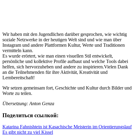
Wir haben mit den Jugendlichen darüber gesprochen, wie wichtig
soziale Netzwerke in der heutigen Welt sind und wie man über
Instagram und andere Plattformen Kultur, Werte und Traditionen
vermitteln kann.
Es wurde erörtert, wie man einen visuellen Stil entwickelt,
persönliche und kollektive Profile aufbaut und welche Tools dabei
helfen, sich hervorzuheben und andere zu inspirieren.Vielen Dank
an die Teilnehmenden für ihre Aktivität, Kreativität und
Lernbereitschaft!
Wir setzen gemeinsam fort, Geschichte und Kultur durch Bilder und
Worte zu teilen.
Übersetzung: Anton Genza
Поделиться ссылкой:
Beitragsnavigation
Katarina Fahnishtein ist Kasachische Meisterin im Orientierungslauf
Es gibt nicht zu viel Kissel