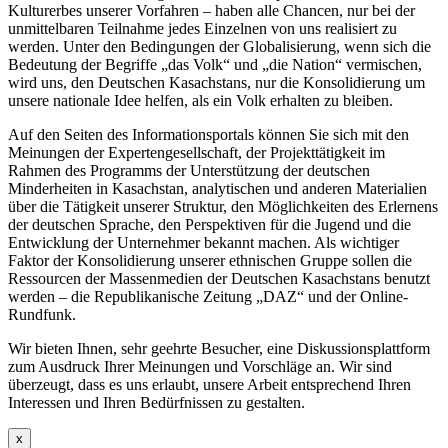
Kulturerbes unserer Vorfahren – haben alle Chancen, nur bei der
unmittelbaren Teilnahme jedes Einzelnen von uns realisiert zu
werden. Unter den Bedingungen der Globalisierung, wenn sich die
Bedeutung der Begriffe „das Volk“ und „die Nation“ vermischen,
wird uns, den Deutschen Kasachstans, nur die Konsolidierung um
unsere nationale Idee helfen, als ein Volk erhalten zu bleiben.
Auf den Seiten des Informationsportals können Sie sich mit den
Meinungen der Expertengesellschaft, der Projekttätigkeit im
Rahmen des Programms der Unterstützung der deutschen
Minderheiten in Kasachstan, analytischen und anderen Materialien
über die Tätigkeit unserer Struktur, den Möglichkeiten des Erlernens
der deutschen Sprache, den Perspektiven für die Jugend und die
Entwicklung der Unternehmer bekannt machen. Als wichtiger
Faktor der Konsolidierung unserer ethnischen Gruppe sollen die
Ressourcen der Massenmedien der Deutschen Kasachstans benutzt
werden – die Republikanische Zeitung „DAZ“ und der Online-
Rundfunk.
Wir bieten Ihnen, sehr geehrte Besucher, eine Diskussionsplattform
zum Ausdruck Ihrer Meinungen und Vorschläge an. Wir sind
überzeugt, dass es uns erlaubt, unsere Arbeit entsprechend Ihren
Interessen und Ihren Bedürfnissen zu gestalten.
x