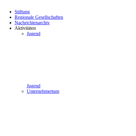
Stiftung
Regionale Gesellschaften
Nachrichtenarchiv
Aktivitäten
Jugend
Jugend
Unternehmertum