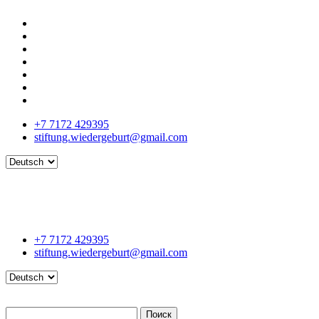
+7 7172 429395
stiftung.wiedergeburt@gmail.com
Language
+7 7172 429395
stiftung.wiedergeburt@gmail.com
Language
Поиск
Поиск