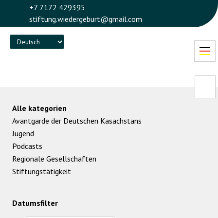
+7 7172 429395
stiftung.wiedergeburt@gmail.com
Language
Alle kategorien
Avantgarde der Deutschen Kasachstans
Jugend
Podcasts
Regionale Gesellschaften
Stiftungstätigkeit
Datumsfilter