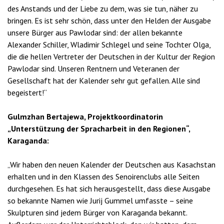
des Anstands und der Liebe zu dem, was sie tun, näher zu
bringen. Es ist sehr schön, dass unter den Helden der Ausgabe
unsere Bürger aus Pawlodar sind: der allen bekannte
Alexander Schiller, Wladimir Schlegel und seine Tochter Olga,
die die hellen Vertreter der Deutschen in der Kultur der Region
Pawlodar sind. Unseren Rentnern und Veteranen der
Gesellschaft hat der Kalender sehr gut gefallen. Alle sind
begeistert!“
Gulmzhan Bertajewa, Projektkoordinatorin
„Unterstützung der Spracharbeit in den Regionen“,
Karaganda:
„Wir haben den neuen Kalender der Deutschen aus Kasachstan
erhalten und in den Klassen des Senoirenclubs alle Seiten
durchgesehen. Es hat sich herausgestellt, dass diese Ausgabe
so bekannte Namen wie Jurij Gummel umfasste – seine
Skulpturen sind jedem Bürger von Karaganda bekannt.