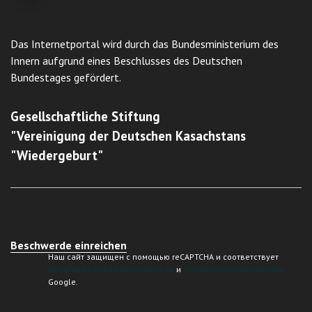
Das Internetportal wird durch das Bundesministerium des
Innern aufgrund eines Beschlusses des Deutschen
Bundestages gefördert.
Gesellschaftliche Stiftung
"Vereinigung der Deutschen Kasachstans
"Wiedergeburt"
Beschwerde einreichen
Наш сайт защищен с помощью reCAPTCHA и соответствует
Политике конфиденциальности
и
Условиям использования
Google.