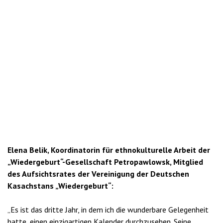
Elena Belik, Koordinatorin für ethnokulturelle Arbeit der
„Wiedergeburt“-Gesellschaft Petropawlowsk, Mitglied
des Aufsichtsrates der Vereinigung der Deutschen
Kasachstans „Wiedergeburt“:
„Es ist das dritte Jahr, in dem ich die wunderbare Gelegenheit
hatte, einen einzigartigen Kalender durchzusehen. Seine