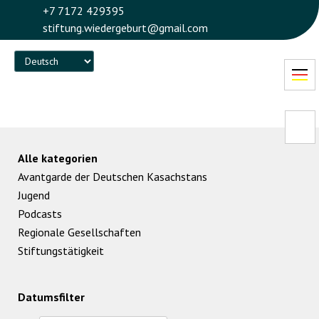
+7 7172 429395
stiftung.wiedergeburt@gmail.com
Language
Alle kategorien
Avantgarde der Deutschen Kasachstans
Jugend
Podcasts
Regionale Gesellschaften
Stiftungstätigkeit
Datumsfilter