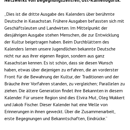
Netzwerks von Begegnungszentren, Ust-Kamenogorsk:
„Dies ist die dritte Ausgabe des Kalenders über berühmte
Deutsche in Kasachstan. Frühere Ausgaben befassten sich mit
Geschäftsleuten und Landwirten. Im Mittelpunkt der
diesjährigen Ausgabe stehen Menschen, die zur Entwicklung
der Kultur beigetragen haben. Beim Durchblättern des
Kalenders lernen unsere Jugendlichen bekannte Deutsche
nicht nur aus ihrer eigenen Region, sondern aus ganz
Kasachstan kennen. Es ist schön, dass sie diesen Wunsch
haben, etwas über diejenigen zu erfahren, die an vorderster
Front für die Bewahrung der Kultur, der Traditionen und der
Bräuche ihrer Vorfahren standen, zu vergleichen; Parallelen zu
ziehen. Die ältere Generation findet ihre Bekannten in diesem
Kalender. Für unsere Region sind dies Elvira Mut, Oleg Wukkert
und Jakob Fischer. Dieser Kalender hat eine Welle von
Erinnerungen in ihnen geweckt. Über die Zusammenarbeit,
erste Begegnungen und Bekanntschaften, Eindrücke.“