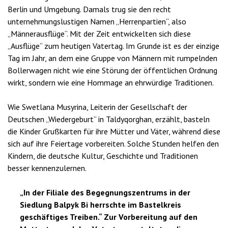
Berlin und Umgebung. Damals trug sie den recht
unternehmungslustigen Namen „Herrenpartien“, also
„Männerausflüge“. Mit der Zeit entwickelten sich diese
„Ausflüge“ zum heutigen Vatertag. Im Grunde ist es der einzige
Tag im Jahr, an dem eine Gruppe von Männern mit rumpelnden
Bollerwagen nicht wie eine Störung der öffentlichen Ordnung
wirkt, sondern wie eine Hommage an ehrwürdige Traditionen.
Wie Swetlana Musyrina, Leiterin der Gesellschaft der
Deutschen „Wiedergeburt“ in Taldyqorghan, erzählt, basteln
die Kinder Grußkarten für ihre Mütter und Väter, während diese
sich auf ihre Feiertage vorbereiten. Solche Stunden helfen den
Kindern, die deutsche Kultur, Geschichte und Traditionen
besser kennenzulernen.
„In der Filiale des Begegnungszentrums in der
Siedlung Balpyk Bi herrschte im Bastelkreis
geschäftiges Treiben.“ Zur Vorbereitung auf den