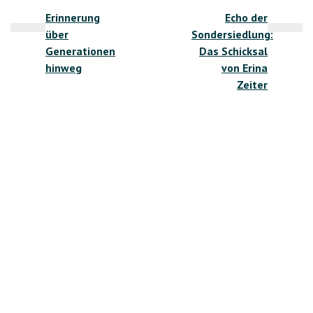
Erinnerung
Echo der
über
Sondersiedlung:
Generationen
Das Schicksal
hinweg
von Erina
Zeiter