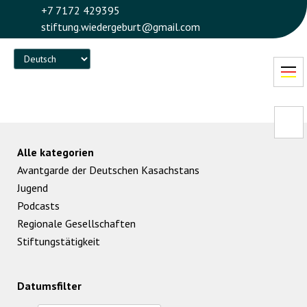
+7 7172 429395
stiftung.wiedergeburt@gmail.com
Language
Alle kategorien
Avantgarde der Deutschen Kasachstans
Jugend
Podcasts
Regionale Gesellschaften
Stiftungstätigkeit
Datumsfilter