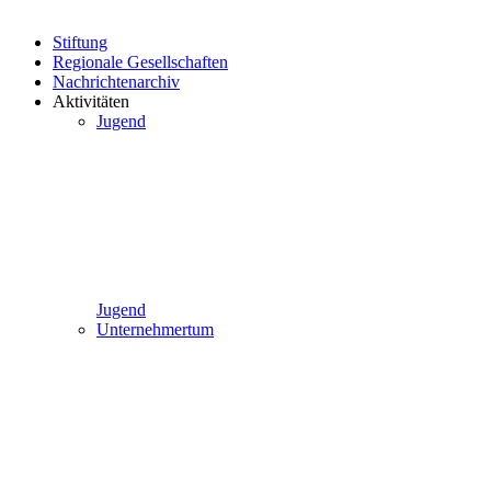
Stiftung
Regionale Gesellschaften
Nachrichtenarchiv
Aktivitäten
Jugend
Jugend
Unternehmertum