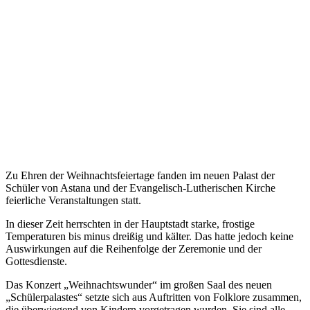
Zu Ehren der Weihnachtsfeiertage fanden im neuen Palast der
Schüler von Astana und der Evangelisch-Lutherischen Kirche
feierliche Veranstaltungen statt.
In dieser Zeit herrschten in der Hauptstadt starke, frostige
Temperaturen bis minus dreißig und kälter. Das hatte jedoch keine
Auswirkungen auf die Reihenfolge der Zeremonie und der
Gottesdienste.
Das Konzert „Weihnachtswunder“ im großen Saal des neuen
„Schülerpalastes“ setzte sich aus Auftritten von Folklore zusammen,
die überwiegend von Kindern vorgetragen wurden. Sie sind alle