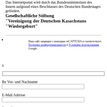
Das Internetportal wird durch das Bundesministerium des
Innern aufgrund eines Beschlusses des Deutschen Bundestages
gefördert.
Gesellschaftliche Stiftung
"Vereinigung der Deutschen Kasachstans
"Wiedergeburt"
Наш сайт защищен с помощью reCAPTCHA и соответствует
Политике конфиденциальности
и
Условиям использования
Beschwerde einreichen
Google.
x
Ihr Vor- und Nachname
E-Mail Adresse