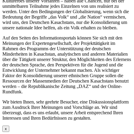
Kulturerbes unserer Vorfahren – haben alle Chancen, nur bei der
unmittelbaren Teilnahme jedes Einzelnen von uns realisiert zu
werden. Unter den Bedingungen der Globalisierung, wenn sich die
Bedeutung der Begriffe „das Volk“ und „die Nation“ vermischen,
wird uns, den Deutschen Kasachstans, nur die Konsolidierung um
unsere nationale Idee helfen, als ein Volk erhalten zu bleiben.
Auf den Seiten des Informationsportals können Sie sich mit den
Meinungen der Expertengesellschaft, der Projekttätigkeit im
Rahmen des Programms der Unterstützung der deutschen
Minderheiten in Kasachstan, analytischen und anderen Materialien
über die Tätigkeit unserer Struktur, den Möglichkeiten des Erlernens
der deutschen Sprache, den Perspektiven für die Jugend und die
Entwicklung der Unternehmer bekannt machen. Als wichtiger
Faktor der Konsolidierung unserer ethnischen Gruppe sollen die
Ressourcen der Massenmedien der Deutschen Kasachstans benutzt
werden – die Republikanische Zeitung „DAZ“ und der Online-
Rundfunk.
Wir bieten Ihnen, sehr geehrte Besucher, eine Diskussionsplattform
zum Ausdruck Ihrer Meinungen und Vorschläge an. Wir sind
überzeugt, dass es uns erlaubt, unsere Arbeit entsprechend Ihren
Interessen und Ihren Bedürfnissen zu gestalten.
x