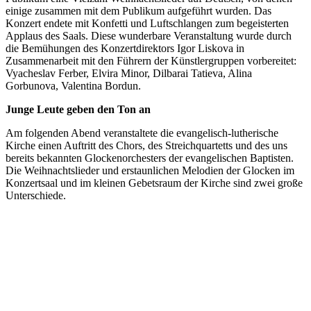
einige zusammen mit dem Publikum aufgeführt wurden. Das
Konzert endete mit Konfetti und Luftschlangen zum begeisterten
Applaus des Saals. Diese wunderbare Veranstaltung wurde durch
die Bemühungen des Konzertdirektors Igor Liskova in
Zusammenarbeit mit den Führern der Künstlergruppen vorbereitet:
Vyacheslav Ferber, Elvira Minor, Dilbarai Tatieva, Alina
Gorbunova, Valentina Bordun.
Junge Leute geben den Ton an
Am folgenden Abend veranstaltete die evangelisch-lutherische
Kirche einen Auftritt des Chors, des Streichquartetts und des uns
bereits bekannten Glockenorchesters der evangelischen Baptisten.
Die Weihnachtslieder und erstaunlichen Melodien der Glocken im
Konzertsaal und im kleinen Gebetsraum der Kirche sind zwei große
Unterschiede.