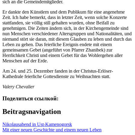
sich an die Gemeindemitglieder.
Er dankte den Künstlern und dem Publikum für eine angenehme
Zeit. Ich habe bemerkt, dass in letzter Zeit, wenn solche Konzerte
stattfanden, sie völlig still gehalten wurden, ohne Beifall zu
genehmigen. Die Zeiten ändern sich, in der Kirchengemeinde sind
nun Menschen verschiedener Altersgruppen und Nationalitäten, und
niemand stört sie daran, mit diesem Glauben zu leben und durch das
Leben zu gehen. Das feierliche Ereignis endete mit einem
gemeinsamen Gebet (angeführt von Pfarrer Zhanibek) zur
Herrlichkeit Christi und einem Gebet für das Wohlergehen aller
Menschen auf der Erde.
Am 24. und 25. Dezember fanden in der Christus-Erlöser-
Kathedrale feierliche Gottesdienste zu Weihnachten statt.
Valery Chevalier
Поделиться ссылкой:
Beitragsnavigation
Nikolausabend in Ust-Kamenogorsk
Mit einer neuen Geschichte und einem neuen Leben