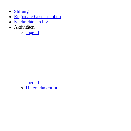
Stiftung
Regionale Gesellschaften
Nachrichtenarchiv
Aktivitäten
Jugend
Jugend
Unternehmertum