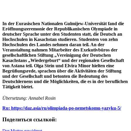
In der Eurasischen Nationalen Gulmijew-Universität fand die
Eröffnungszeremonie der Republikanischen Olympiade in
deutscher Sprache unter den Studenten statt, die Deutsch an
Hochschulen in Kasachstan studieren. Studenten von zehn
Hochschulen des Landes nehmen daran teil. An der
Veranstaltung nahmen Mitarbeiter des Exekutivbüros der
gesellschaftlichen Stiftung „Vereinigung der Deutschen
Kasachstans „Wiedergeburt“ und der regionalen Gesellschaft
von Astana teil. Olga Stein und Elvira Minor hielten eine
Begrüßungsrede, sprachen über die Aktivitäten der Stiftung
und der Gesellschaft und betonten die Bedeutung des
Deutschlernens und die Möglichkeiten, die es in der beruflichen
Tätigkeit bietet.
Übersetzung: Annabel Rosin
Ru: https://daz.asia/ru/olimpiada-po-nemetskomu-yazyku-5/
Поделиться ссылкой:
Der Mutter gewidmet