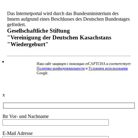
Das Internetportal wird durch das Bundesministerium des
Innern aufgrund eines Beschlusses des Deutschen Bundestages
gefördert.
Gesellschaftliche Stiftung
"Vereinigung der Deutschen Kasachstans
"Wiedergeburt"
Наш сайт защищен с помощью reCAPTCHA и соответствует
Политике конфиденциальности
и
Условиям использования
Beschwerde einreichen
Google.
x
Ihr Vor- und Nachname
E-Mail Adresse