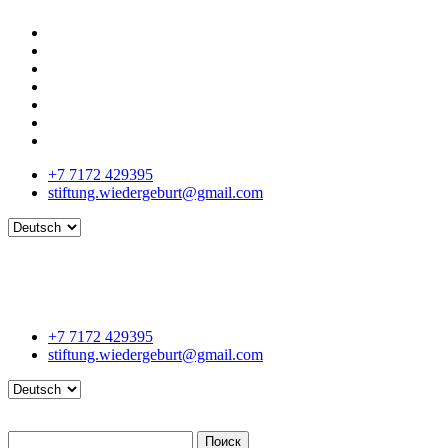
+7 7172 429395
stiftung.wiedergeburt@gmail.com
Language
+7 7172 429395
stiftung.wiedergeburt@gmail.com
Language
Поиск
Поиск