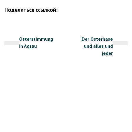
Поделиться ссылкой:
Beitragsnavigation
Osterstimmung
Der Osterhase
in Aqtau
und alles und
jeder