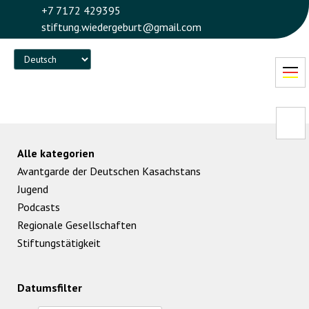
+7 7172 429395
stiftung.wiedergeburt@gmail.com
Language
Alle kategorien
Avantgarde der Deutschen Kasachstans
Jugend
Podcasts
Regionale Gesellschaften
Stiftungstätigkeit
Datumsfilter