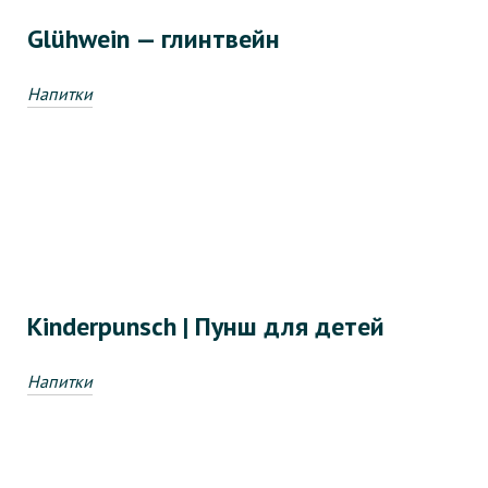
Glühwein — глинтвейн
Напитки
Kinderpunsch | Пунш для детей
Напитки