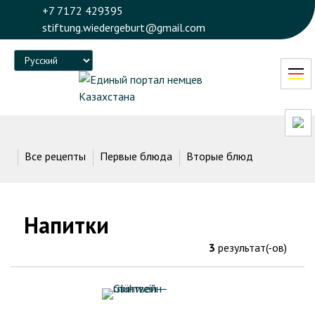
+7 7172 429395
stiftung.wiedergeburt@gmail.com
Language
Все рецепты
Первые блюда
Вторые блюда
Десерт
Напитки
3
результат(-ов)