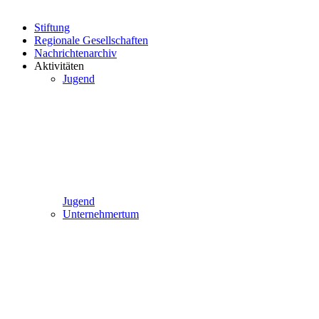
Stiftung
Regionale Gesellschaften
Nachrichtenarchiv
Aktivitäten
Jugend
Jugend
Unternehmertum