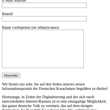
E-Mail Adresse
Betreff
Ваше сообщение (не обязательно)
Wir freuen uns sehr, Sie auf den Seiten unseres neuen
Informationsportals der Deutschen Kasachstans begrüßen zu dürfen!
Heutzutage, in Zeiten der Digitalisierung und des sich rasch
entwickelnden Internet-Raumes ist es eine einzigartige Möglichkeit,
das ganze deutsche Volk zu vereinen, das auf dem riesigen