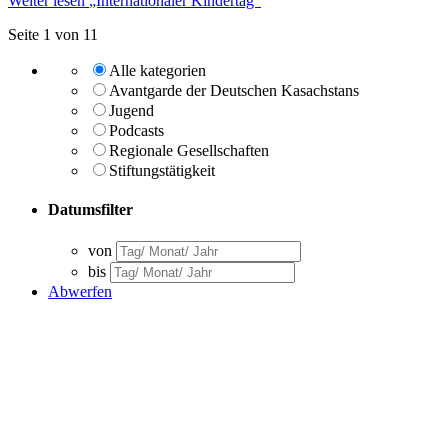
Weiter lesen
„Internationaler Kindertag“
Seite 1 von 1
1
Alle kategorien
Avantgarde der Deutschen Kasachstans
Jugend
Podcasts
Regionale Gesellschaften
Stiftungstätigkeit
Datumsfilter
von
bis
Abwerfen