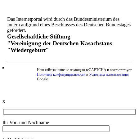
Das Internetportal wird durch das Bundesministerium des
Innern aufgrund eines Beschlusses des Deutschen Bundestages
gefördert.
Gesellschaftliche Stiftung
"Vereinigung der Deutschen Kasachstans
"Wiedergeburt"
Наш сайт защищен с помощью reCAPTCHA и соответствует
Политике конфиденциальности
и
Условиям использования
Beschwerde einreichen
Google.
x
Ihr Vor- und Nachname