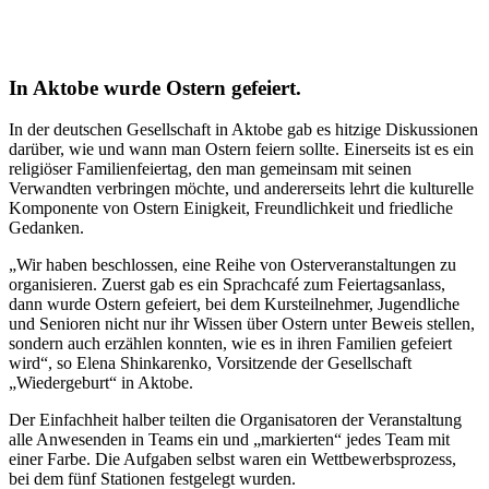
In Aktobe wurde Ostern gefeiert.
In der deutschen Gesellschaft in Aktobe gab es hitzige Diskussionen
darüber, wie und wann man Ostern feiern sollte. Einerseits ist es ein
religiöser Familienfeiertag, den man gemeinsam mit seinen
Verwandten verbringen möchte, und andererseits lehrt die kulturelle
Komponente von Ostern Einigkeit, Freundlichkeit und friedliche
Gedanken.
„Wir haben beschlossen, eine Reihe von Osterveranstaltungen zu
organisieren. Zuerst gab es ein Sprachcafé zum Feiertagsanlass,
dann wurde Ostern gefeiert, bei dem Kursteilnehmer, Jugendliche
und Senioren nicht nur ihr Wissen über Ostern unter Beweis stellen,
sondern auch erzählen konnten, wie es in ihren Familien gefeiert
wird“, so Elena Shinkarenko, Vorsitzende der Gesellschaft
„Wiedergeburt“ in Aktobe.
Der Einfachheit halber teilten die Organisatoren der Veranstaltung
alle Anwesenden in Teams ein und „markierten“ jedes Team mit
einer Farbe. Die Aufgaben selbst waren ein Wettbewerbsprozess,
bei dem fünf Stationen festgelegt wurden.