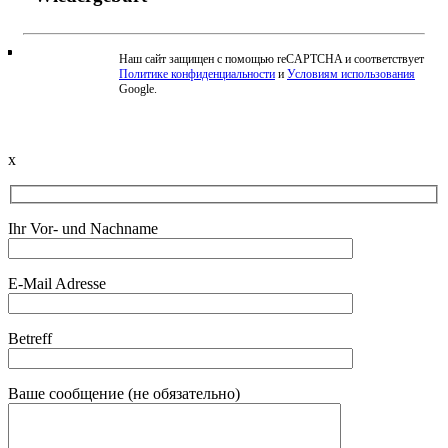
Наш сайт защищен с помощью reCAPTCHA и соответствует
Политике конфиденциальности
и
Условиям использования
Beschwerde einreichen
Google.
x
Ihr Vor- und Nachname
E-Mail Adresse
Betreff
Ваше сообщение (не обязательно)