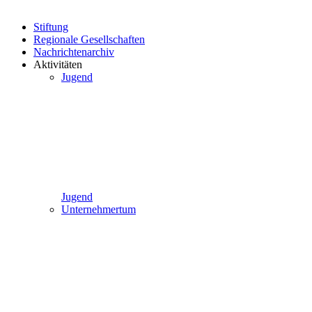
Stiftung
Regionale Gesellschaften
Nachrichtenarchiv
Aktivitäten
Jugend
Jugend
Unternehmertum