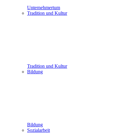
Unternehmertum
Tradition und Kultur
Tradition und Kultur
Bildung
Bildung
Sozialarbeit