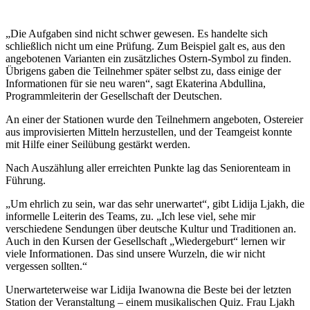
„Die Aufgaben sind nicht schwer gewesen. Es handelte sich
schließlich nicht um eine Prüfung. Zum Beispiel galt es, aus den
angebotenen Varianten ein zusätzliches Ostern-Symbol zu finden.
Übrigens gaben die Teilnehmer später selbst zu, dass einige der
Informationen für sie neu waren“, sagt Ekaterina Abdullina,
Programmleiterin der Gesellschaft der Deutschen.
An einer der Stationen wurde den Teilnehmern angeboten, Ostereier
aus improvisierten Mitteln herzustellen, und der Teamgeist konnte
mit Hilfe einer Seilübung gestärkt werden.
Nach Auszählung aller erreichten Punkte lag das Seniorenteam in
Führung.
„Um ehrlich zu sein, war das sehr unerwartet“, gibt Lidija Ljakh, die
informelle Leiterin des Teams, zu. „Ich lese viel, sehe mir
verschiedene Sendungen über deutsche Kultur und Traditionen an.
Auch in den Kursen der Gesellschaft „Wiedergeburt“ lernen wir
viele Informationen. Das sind unsere Wurzeln, die wir nicht
vergessen sollten.“
Unerwarteterweise war Lidija Iwanowna die Beste bei der letzten
Station der Veranstaltung – einem musikalischen Quiz. Frau Ljakh