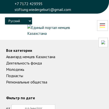
+7 7172 429395
stiftung.wiedergeburt@gmail.com
Language
Все категории
Авангард немцев Казахстана
Деятельность фонда
Молодежь
Подкасты
Региональные общества
Фильтр по дате
от