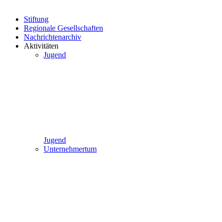
Stiftung
Regionale Gesellschaften
Nachrichtenarchiv
Aktivitäten
Jugend
Jugend
Unternehmertum