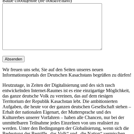
Ваше сообщение (не обязательно)
Wir freuen uns sehr, Sie auf den Seiten unseres neuen
Informationsportals der Deutschen Kasachstans begrüßen zu dürfen!
Heutzutage, in Zeiten der Digitalisierung und des sich rasch
entwickelnden Internet-Raumes ist es eine einzigartige Möglichkeit,
das ganze deutsche Volk zu vereinen, das auf dem riesigen
Territorium der Republik Kasachstan lebt. Die ambitionierten
Aufgaben, die heute vor der ganzen deutschen Gesellschaft stehen –
Erhalt der nationalen Eigenart, der Muttersprache und des
Kulturerbes unserer Vorfahren – haben alle Chancen, nur bei der
unmittelbaren Teilnahme jedes Einzelnen von uns realisiert zu
werden. Unter den Bedingungen der Globalisierung, wenn sich die
Bedeutung der Begriffe „das Volk“ und „die Nation“ vermischen,