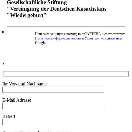
Gesellschaftliche Stiftung
"Vereinigung der Deutschen Kasachstans
"Wiedergeburt"
Наш сайт защищен с помощью reCAPTCHA и соответствует
Политике конфиденциальности
и
Условиям использования
Beschwerde einreichen
Google.
x
Ihr Vor- und Nachname
E-Mail Adresse
Betreff