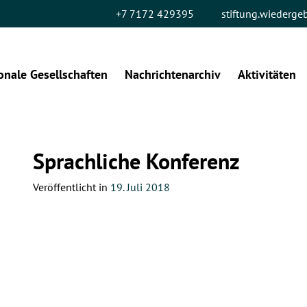
+7 7172 429395
stiftung.wiederg
onale Gesellschaften
Nachrichtenarchiv
Aktivitäten
Sprachliche Konferenz
Veröffentlicht in
19. Juli 2018