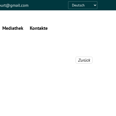
eburt@gmail.com
Language
Mediathek
Kontakte
Zurück