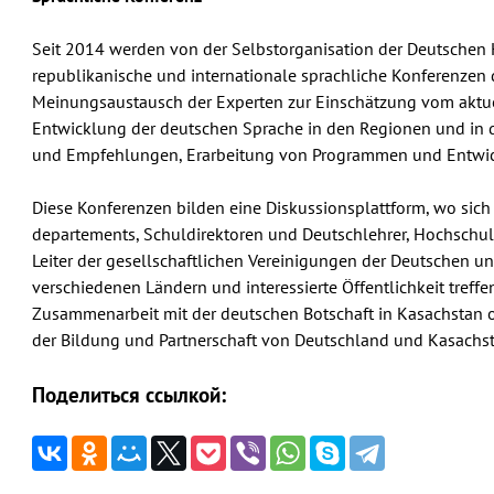
Seit 2014 werden von der Selbstorganisation der Deutschen K
republikanische und internationale sprachliche Konferenzen d
Meinungsaustausch der Experten zur Einschätzung vom aktue
Entwicklung der deutschen Sprache in den Regionen und in d
und Empfehlungen, Erarbeitung von Programmen und Entwic
Diese Konferenzen bilden eine Diskussionsplattform, wo sich
departements, Schuldirektoren und Deutschlehrer, Hochschul
Leiter der gesellschaftlichen Vereinigungen der Deutschen u
verschiedenen Ländern und interessierte Öffentlichkeit treff
Zusammenarbeit mit der deutschen Botschaft in Kasachstan o
der Bildung und Partnerschaft von Deutschland und Kasachst
Поделиться ссылкой: