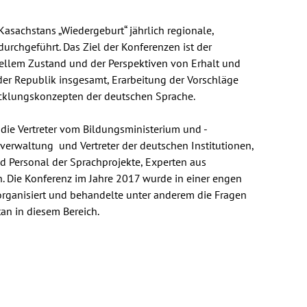
asachstans „Wiedergeburt“ jährlich regionale,
urchgeführt. Das Ziel der Konferenzen ist der
llem Zustand und der Perspektiven von Erhalt und
er Republik insgesamt, Erarbeitung der Vorschläge
klungskonzepten der deutschen Sprache.
 die Vertreter vom Bildungsministerium und -
verwaltung und Vertreter der deutschen Institutionen,
nd Personal der Sprachprojekte, Experten aus
en. Die Konferenz im Jahre 2017 wurde in einer engen
rganisiert und behandelte unter anderem die Fragen
an in diesem Bereich.