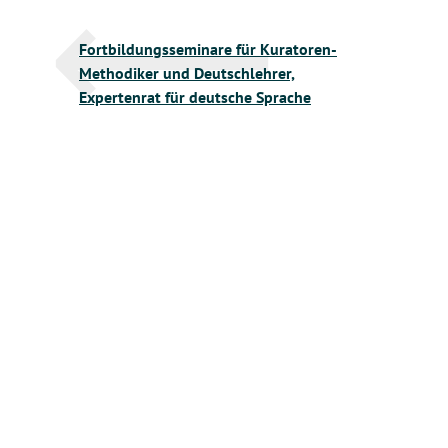
Beitragsnavigation
Fortbildungsseminare für Kuratoren-
Methodiker und Deutschlehrer,
Expertenrat für deutsche Sprache