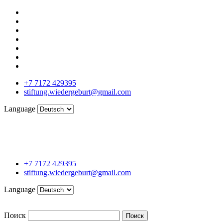
+7 7172 429395
stiftung.wiedergeburt@gmail.com
Language
+7 7172 429395
stiftung.wiedergeburt@gmail.com
Language
Поиск
Поиск