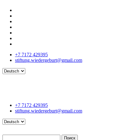
+7 7172 429395
stiftung.wiedergeburt@gmail.com
Language
+7 7172 429395
stiftung.wiedergeburt@gmail.com
Language
Поиск
Поиск