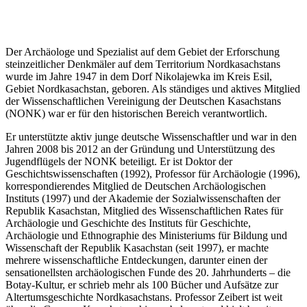
Der Archäologe und Spezialist auf dem Gebiet der Erforschung
steinzeitlicher Denkmäler auf dem Territorium Nordkasachstans
wurde im Jahre 1947 in dem Dorf Nikolajewka im Kreis Esil,
Gebiet Nordkasachstan, geboren. Als ständiges und aktives Mitglied
der Wissenschaftlichen Vereinigung der Deutschen Kasachstans
(NONK) war er für den historischen Bereich verantwortlich.
Er unterstützte aktiv junge deutsche Wissenschaftler und war in den
Jahren 2008 bis 2012 an der Gründung und Unterstützung des
Jugendflügels der NONK beteiligt. Er ist Doktor der
Geschichtswissenschaften (1992), Professor für Archäologie (1996),
korrespondierendes Mitglied de Deutschen Archäologischen
Instituts (1997) und der Akademie der Sozialwissenschaften der
Republik Kasachstan, Mitglied des Wissenschaftlichen Rates für
Archäologie und Geschichte des Instituts für Geschichte,
Archäologie und Ethnographie des Ministeriums für Bildung und
Wissenschaft der Republik Kasachstan (seit 1997), er machte
mehrere wissenschaftliche Entdeckungen, darunter einen der
sensationellsten archäologischen Funde des 20. Jahrhunderts – die
Botay-Kultur, er schrieb mehr als 100 Bücher und Aufsätze zur
Altertumsgeschichte Nordkasachstans. Professor Zeibert ist weit