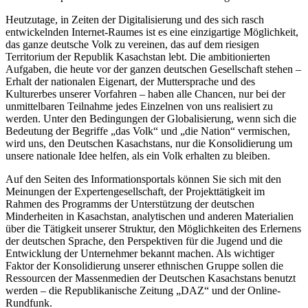
Heutzutage, in Zeiten der Digitalisierung und des sich rasch
entwickelnden Internet-Raumes ist es eine einzigartige Möglichkeit,
das ganze deutsche Volk zu vereinen, das auf dem riesigen
Territorium der Republik Kasachstan lebt. Die ambitionierten
Aufgaben, die heute vor der ganzen deutschen Gesellschaft stehen –
Erhalt der nationalen Eigenart, der Muttersprache und des
Kulturerbes unserer Vorfahren – haben alle Chancen, nur bei der
unmittelbaren Teilnahme jedes Einzelnen von uns realisiert zu
werden. Unter den Bedingungen der Globalisierung, wenn sich die
Bedeutung der Begriffe „das Volk“ und „die Nation“ vermischen,
wird uns, den Deutschen Kasachstans, nur die Konsolidierung um
unsere nationale Idee helfen, als ein Volk erhalten zu bleiben.
Auf den Seiten des Informationsportals können Sie sich mit den
Meinungen der Expertengesellschaft, der Projekttätigkeit im
Rahmen des Programms der Unterstützung der deutschen
Minderheiten in Kasachstan, analytischen und anderen Materialien
über die Tätigkeit unserer Struktur, den Möglichkeiten des Erlernens
der deutschen Sprache, den Perspektiven für die Jugend und die
Entwicklung der Unternehmer bekannt machen. Als wichtiger
Faktor der Konsolidierung unserer ethnischen Gruppe sollen die
Ressourcen der Massenmedien der Deutschen Kasachstans benutzt
werden – die Republikanische Zeitung „DAZ“ und der Online-
Rundfunk.