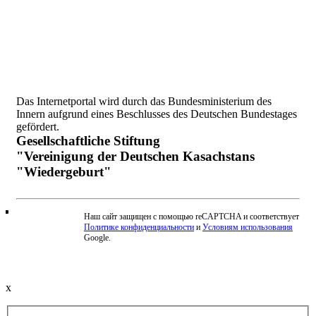
Das Internetportal wird durch das Bundesministerium des
Innern aufgrund eines Beschlusses des Deutschen Bundestages
gefördert.
Gesellschaftliche Stiftung
"Vereinigung der Deutschen Kasachstans
"Wiedergeburt"
Наш сайт защищен с помощью reCAPTCHA и соответствует
Политике конфиденциальности
и
Условиям использования
Beschwerde einreichen
Google.
x