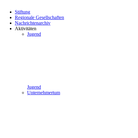
Stiftung
Regionale Gesellschaften
Nachrichtenarchiv
Aktivitäten
Jugend
Jugend
Unternehmertum